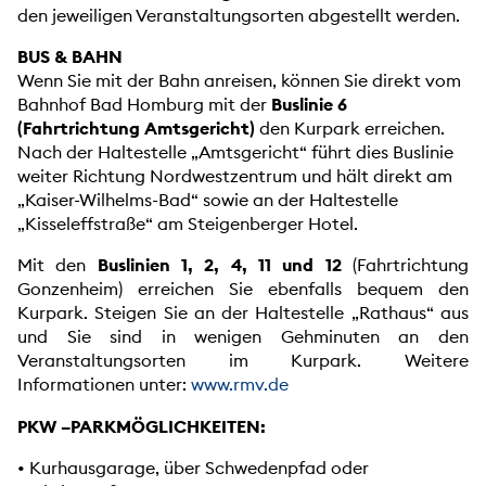
den jeweiligen Veranstaltungsorten abgestellt werden.
BUS & BAHN
Wenn Sie mit der Bahn anreisen, können Sie direkt vom
Bahnhof Bad Homburg mit der
Buslinie 6
(Fahrtrichtung Amtsgericht)
den Kurpark erreichen.
Nach der Haltestelle „Amtsgericht“ führt dies Buslinie
weiter Richtung Nordwestzentrum und hält direkt am
„Kaiser-Wilhelms-Bad“ sowie an der Haltestelle
„Kisseleffstraße“ am Steigenberger Hotel.
Mit den
Buslinien 1, 2, 4, 11 und 12
(Fahrtrichtung
Gonzenheim) erreichen Sie ebenfalls bequem den
Kurpark. Steigen Sie an der Haltestelle „Rathaus“ aus
und Sie sind in wenigen Gehminuten an den
Veranstaltungsorten im Kurpark. Weitere
Informationen unter:
www.rmv.de
PKW –PARKMÖGLICHKEITEN:
• Kurhausgarage, über Schwedenpfad oder