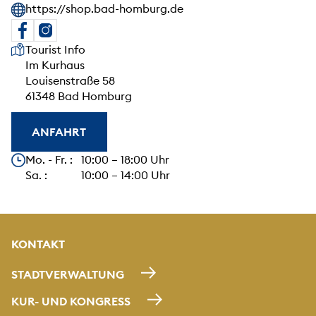
https://shop.bad-homburg.de
Unsere Anschrift
Tourist Info
Im Kurhaus
Louisenstraße 58
61348 Bad Homburg
ANFAHRT
Unsere Öffnungszeiten
Mo. - Fr. : 10:00 – 18:00 Uhr
Sa. : 10:00 – 14:00 Uhr
KONTAKT
STADTVERWALTUNG
KUR- UND KONGRESS