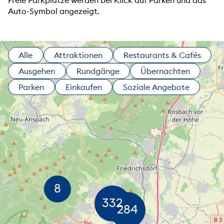
Freie Parkplätze werden bei Klick auf Parken und das
Auto-Symbol angezeigt.
Alle
Attraktionen
Restaurants & Cafés
Ausgehen
Rundgänge
Übernachten
Parken
Einkaufen
Soziale Angebote