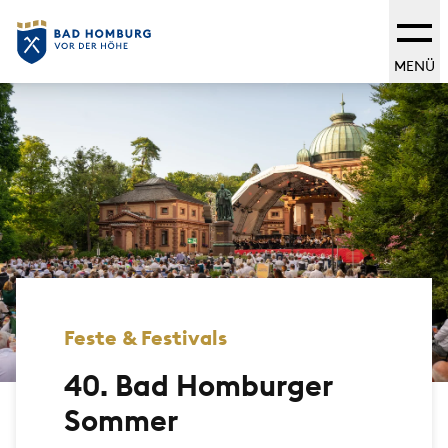
MENÜ
Feste & Festivals
40. Bad Homburger
Sommer