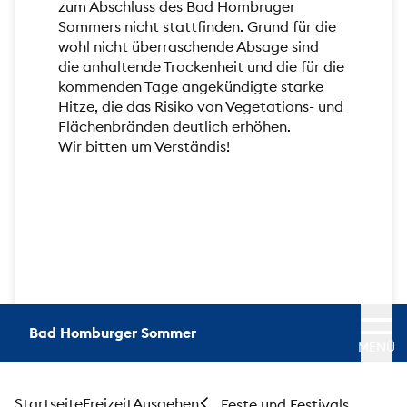
zum Abschluss des Bad Hombruger
Sommers nicht stattfinden. Grund für die
wohl nicht überraschende Absage sind
die anhaltende Trockenheit und die für die
kommenden Tage angekündigte starke
Hitze, die das Risiko von Vegetations- und
Flächenbränden deutlich erhöhen.
Wir bitten um Verständis!
Bad Homburger Sommer
MENÜ
Startseite
Freizeit
Ausgehen
Feste und Festivals