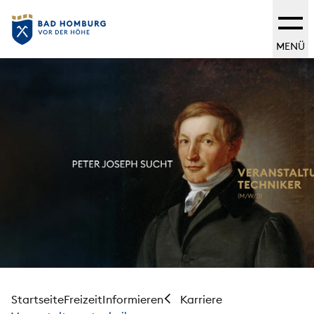
MENÜ
Startseite
Freizeit
Informieren
Karriere