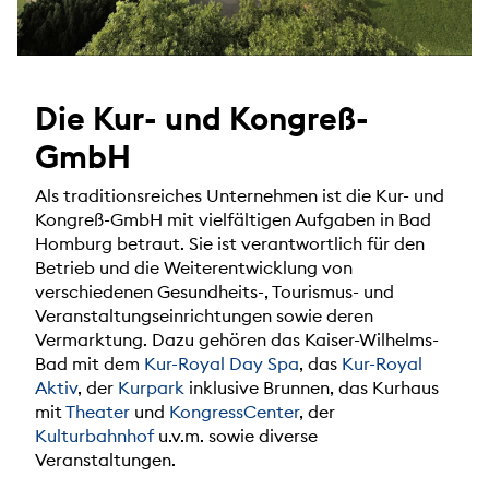
Die Kur- und Kongreß-
GmbH
Als traditionsreiches Unternehmen ist die Kur- und
Kongreß-GmbH mit vielfältigen Aufgaben in Bad
Homburg betraut. Sie ist verantwortlich für den
Betrieb und die Weiterentwicklung von
verschiedenen Gesundheits-, Tourismus- und
Veranstaltungseinrichtungen sowie deren
Vermarktung. Dazu gehören das Kaiser-Wilhelms-
Bad mit dem
Kur-Royal Day Spa
, das
Kur-Royal
Aktiv
, der
Kurpark
inklusive Brunnen, das Kurhaus
mit
Theater
und
KongressCenter
, der
Kulturbahnhof
u.v.m. sowie diverse
Veranstaltungen.