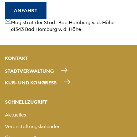
ANFAHRT
Unsere Anschrift
Magistrat der Stadt Bad Homburg v. d. Höhe
61343 Bad Homburg v. d. Höhe
KONTAKT
STADTVERWALTUNG
KUR- UND KONGRESS
SCHNELLZUGRIFF
Aktuelles
Veranstaltungskalender