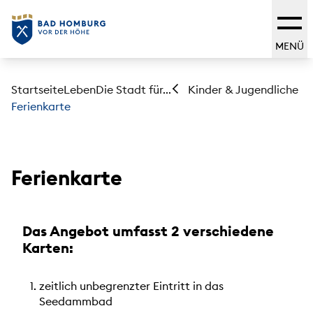
MENÜ
Startseite
Leben
Die Stadt für...
Kinder & Jugendliche
Ferienkarte
Ferienkarte
Das Angebot umfasst 2 verschiedene
Karten:
zeitlich unbegrenzter Eintritt in das
Seedammbad