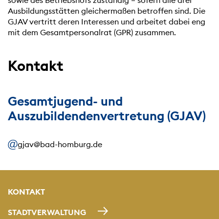
sowie des Betriebshofs zuständig – sofern alle drei
Ausbildungsstätten gleichermaßen betroffen sind. Die
GJAV vertritt deren Interessen und arbeitet dabei eng
mit dem Gesamtpersonalrat (GPR) zusammen.
Kontakt
Gesamtjugend- und
Auszubildendenvertretung (GJAV)
gjav@bad-homburg.de
KONTAKT
STADTVERWALTUNG