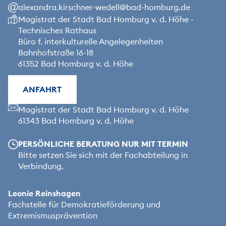
alexandra.kirschner-wedell@bad-homburg.de
Unsere Anschrift
Magistrat der Stadt Bad Homburg v. d. Höhe -
Technisches Rathaus
Büro f. interkulturelle Angelegenheiten
Bahnhofstraße 16-18
61352 Bad Homburg v. d. Höhe
ANFAHRT
Unsere Anschrift
Magistrat der Stadt Bad Homburg v. d. Höhe
61343 Bad Homburg v. d. Höhe
Unsere Öffnungszeiten
PERSÖNLICHE BERATUNG NUR MIT TERMIN
Bitte setzen Sie sich mit der Fachabteilung in
Verbindung.
Leonie Reinshagen
Fachstelle für Demokratieförderung und
Extremismusprävention