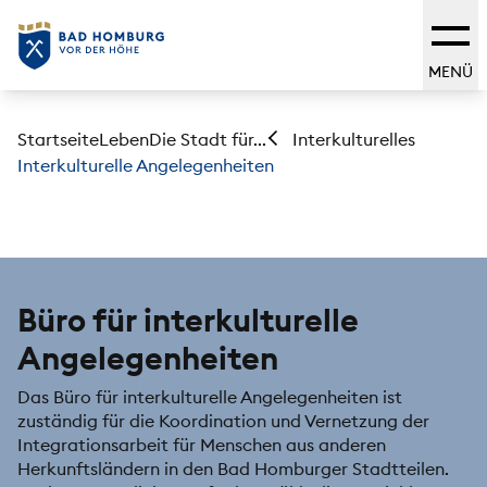
MENÜ
Startseite
Leben
Die Stadt für...
Interkulturelles
Interkulturelle Angelegenheiten
Büro für interkulturelle
Angelegenheiten
Das Büro für interkulturelle Angelegenheiten ist
zuständig für die Koordination und Vernetzung der
Integrationsarbeit für Menschen aus anderen
Herkunftsländern in den Bad Homburger Stadtteilen.