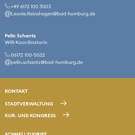
+49 6172 100 3003
Leonie.Reinshagen@bad-homburg.de
Pelin Schantz
WIR-Koordinatorin
06172 100-5032
pelin.schantz@bad-homburg.de
KONTAKT
STADTVERWALTUNG
KUR- UND KONGRESS
SCHNELLZUGRIFF