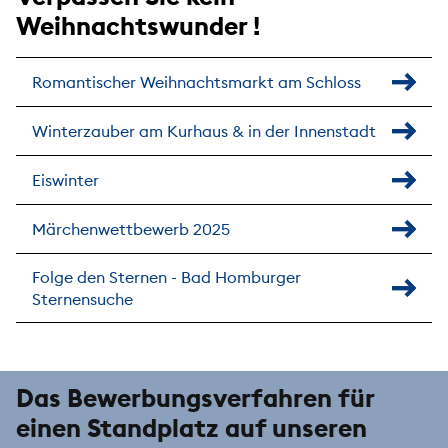
Weihnachtswunder !
Romantischer Weihnachtsmarkt am Schloss
Winterzauber am Kurhaus & in der Innenstadt
Eiswinter
Märchenwettbewerb 2025
Folge den Sternen - Bad Homburger
Sternensuche
Das Bewerbungsverfahren für
einen Standplatz auf unseren