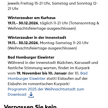
jeweils Freitag 15-21 Uhr, Samstag und Sonntag 12-
21 Uhr
Winterzauber am Kurhaus
19.11.- 30.12.2026
, täglich 11-21 Uhr (Totensonntag &
Weihnachtsfeiertage ausgeschlossen)
Winterzauber in der Innenstadt
19.11.- 30.12.2026
, Montag-Samstag 11-20 Uhr
(Weihnachtsfeiertage ausgeschlossen)
Bad Homburger Eiswinter
Während in der Innenstadt Büdchen, Karussell und
festliche Stimmung warten, findet im Kurpark
vom
19. November bis 10. Januar
der 10.
Bad
Homburger Eiswinter
statt! Eislaufen auf der
Eisbahn im romantischen Kurpark!
Programm 2025 der Weihnachtsstadt zum
Download
Verpassen Sie kein