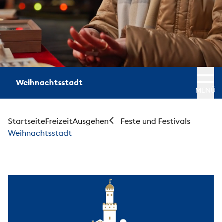
Weihnachtsstadt
MENÜ
Startseite
Freizeit
Ausgehen
Feste und Festivals
Weihnachtsstadt