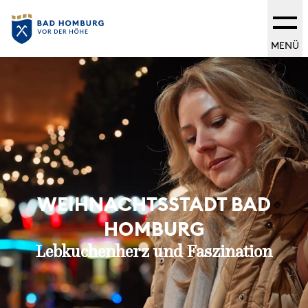
MENÜ
WEIHNACHTSSTADT BAD
HOMBURG
Lebkuchenherz und Faszination