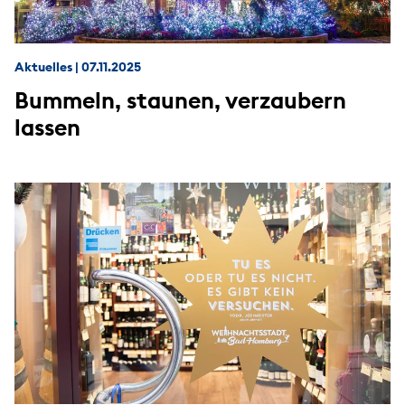
Aktuelles
|
07.11.2025
Bummeln, staunen, verzaubern
lassen