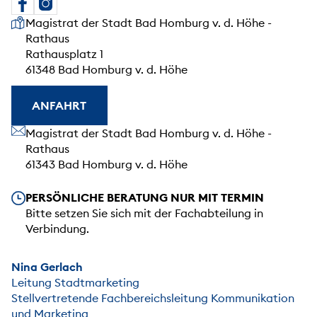
Unsere Anschrift
Magistrat der Stadt Bad Homburg v. d. Höhe -
Rathaus
Rathausplatz 1
61348 Bad Homburg v. d. Höhe
ANFAHRT
Unsere Anschrift
Magistrat der Stadt Bad Homburg v. d. Höhe -
Rathaus
61343 Bad Homburg v. d. Höhe
Unsere Öffnungszeiten
PERSÖNLICHE BERATUNG NUR MIT TERMIN
Bitte setzen Sie sich mit der Fachabteilung in
Verbindung.
Nina Gerlach
Leitung Stadtmarketing
Stellvertretende Fachbereichsleitung Kommunikation
und Marketing