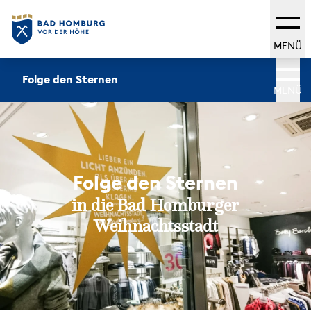
MENÜ
Folge den Sternen
MENÜ
Folge den Sternen
in die Bad Homburger
Weihnachtsstadt