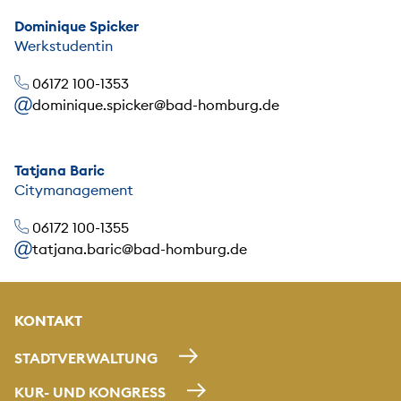
Dominique Spicker
Werkstudentin
06172 100-1353
dominique.spicker@bad-homburg.de
Tatjana Baric
Citymanagement
06172 100-1355
tatjana.baric@bad-homburg.de
KONTAKT
STADTVERWALTUNG
KUR- UND KONGRESS