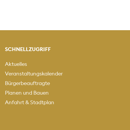
SCHNELLZUGRIFF
Aktuelles
Veranstaltungskalender
Bürgerbeauftragte
Planen und Bauen
Anfahrt & Stadtplan