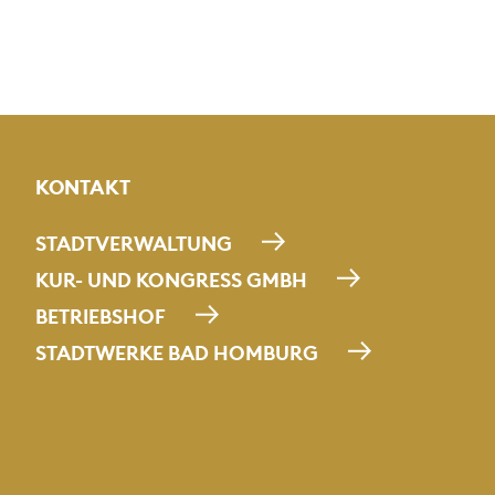
KONTAKT
STADTVERWALTUNG
KUR- UND KONGRESS GMBH
BETRIEBSHOF
STADTWERKE BAD HOMBURG