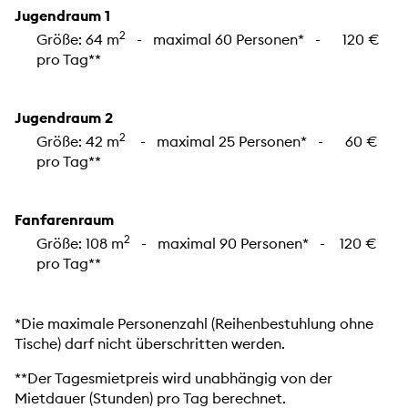
Jugendraum 1
2
Größe: 64 m
- maximal 60 Personen* - 120 €
pro Tag**
Jugendraum 2
2
Größe: 42 m
- maximal 25 Personen* - 60 €
pro Tag**
Fanfarenraum
2
Größe: 108 m
- maximal 90 Personen* - 120 €
pro Tag**
*Die maximale Personenzahl (Reihenbestuhlung ohne
Tische) darf nicht überschritten werden.
**Der Tagesmietpreis wird unabhängig von der
Mietdauer (Stunden) pro Tag berechnet.