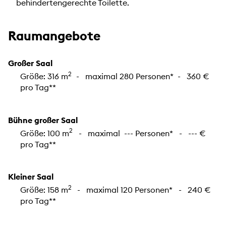
behindertengerechte Toilette.
Raumangebote
Großer Saal
2
Größe: 316 m
- maximal 280 Personen* - 360 €
pro Tag**
Bühne großer Saal
2
Größe: 100 m
- maximal --- Personen* - --- €
pro Tag**
Kleiner Saal
2
Größe: 158 m
- maximal 120 Personen* - 240 €
pro Tag**