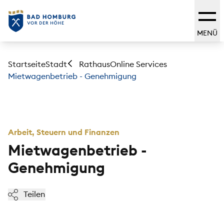
MENÜ
Startseite
Stadt
Online Services
Rathaus
Mietwagenbetrieb - Genehmigung
Arbeit, Steuern und Finanzen
Mietwagenbetrieb -
Genehmigung
Teilen