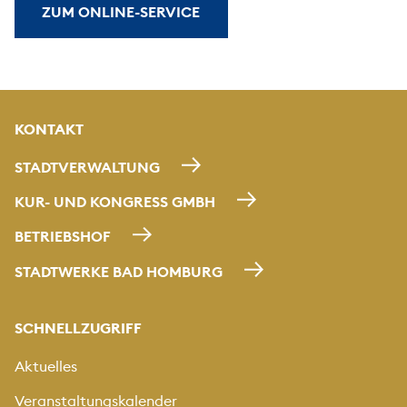
ZUM ONLINE-SERVICE
KONTAKT
STADTVERWALTUNG
KUR- UND KONGRESS GMBH
BETRIEBSHOF
STADTWERKE BAD HOMBURG
SCHNELLZUGRIFF
Aktuelles
Veranstaltungskalender