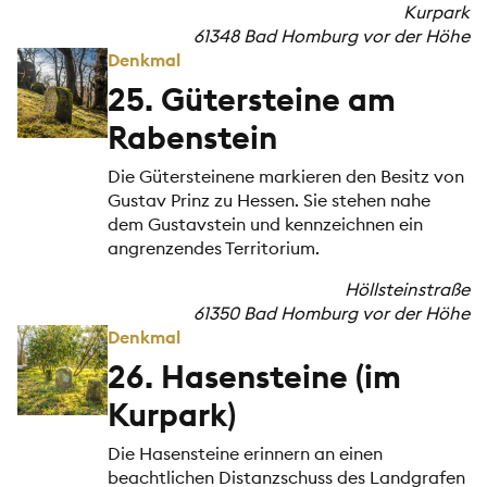
Kurpark
61348 Bad Homburg vor der Höhe
Denkmal
25. Gütersteine am
Rabenstein
Die Gütersteinene markieren den Besitz von
Gustav Prinz zu Hessen. Sie stehen nahe
dem Gustavstein und kennzeichnen ein
angrenzendes Territorium.
Höllsteinstraße
61350 Bad Homburg vor der Höhe
Denkmal
26. Hasensteine (im
Kurpark)
Die Hasensteine erinnern an einen
beachtlichen Distanzschuss des Landgrafen