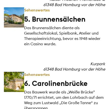
61348 Bad Homburg vor der Höhe
Sehenswertes
5. Brunnensälchen
Das Brunnensälchen diente als
Gesellschaftslokal, Spielbank, Atelier und
Therapieeinrichtung, bevor es 1948 wieder
ein Casino wurde.
Kurpark
61348 Bad Homburg vor der Höhe
Sehenswertes
6. Carolinenbrücke
Das Bauwerk wurde als „Weiße Brücke”
1770/71 errichtet, um den Lohrbach auf dem
Weg zum Lustwald „Die Große Tanne“ zu
überspannen.