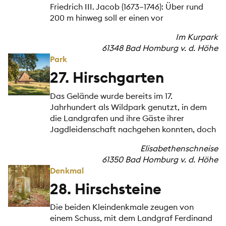
Friedrich III. Jacob (1673–1746): Über rund
200 m hinweg soll er einen vor
Im Kurpark
61348 Bad Homburg v. d. Höhe
Park
27. Hirschgarten
Das Gelände wurde bereits im 17.
Jahrhundert als Wildpark genutzt, in dem
die Landgrafen und ihre Gäste ihrer
Jagdleidenschaft nachgehen konnten, doch
Elisabethenschneise
61350 Bad Homburg v. d. Höhe
Denkmal
28. Hirschsteine
Die beiden Kleindenkmale zeugen von
einem Schuss, mit dem Landgraf Ferdinand