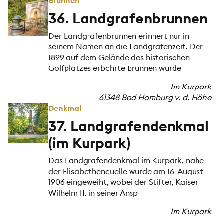
Brunnen
36. Landgrafenbrunnen
Der Landgrafenbrunnen erinnert nur in
seinem Namen an die Landgrafenzeit. Der
1899 auf dem Gelände des historischen
Golfplatzes erbohrte Brunnen wurde
Im Kurpark
61348 Bad Homburg v. d. Höhe
Denkmal
37. Landgrafendenkmal
(im Kurpark)
Das Landgrafendenkmal im Kurpark, nahe
der Elisabethenquelle wurde am 16. August
1906 eingeweiht, wobei der Stifter, Kaiser
Wilhelm II. in seiner Ansp
Im Kurpark