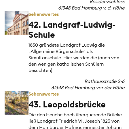
Residenzschloss
61348 Bad Homburg v. d. Höhe
Sehenswertes
42. Landgraf-Ludwig-
Schule
1830 gründete Landgraf Ludwig die
„Allgemeine Bürgerschule“ als
Simultanschule. Hier wurden die (auch von
den wenigen katholischen Schülern
besuchten)
Rathausstraße 2-6
61348 Bad Homburg vor der Höhe
Sehenswertes
43. Leopoldsbrücke
Die den Heuchelbach überquerende Brücke
ließ Landgraf Friedrich VI. Joseph 1823 von
dem Homburger Hofmaurermeister Johann