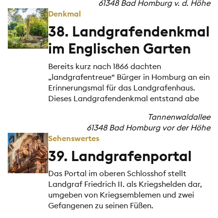
61348 Bad Homburg v. d. Höhe
Denkmal
38. Landgrafendenkmal
im Englischen Garten
Bereits kurz nach 1866 dachten
„landgrafentreue“ Bürger in Homburg an ein
Erinnerungsmal für das Landgrafenhaus.
Dieses Landgrafendenkmal entstand abe
Tannenwaldallee
61348 Bad Homburg vor der Höhe
Sehenswertes
39. Landgrafenportal
Das Portal im oberen Schlosshof stellt
Landgraf Friedrich II. als Kriegshelden dar,
umgeben von Kriegsemblemen und zwei
Gefangenen zu seinen Füßen.