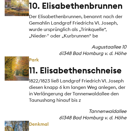
10. Elisabethenbrunnen
Der Elisabethenbrunnen, benannt nach der
Gemahlin Landgraf Friedrichs VI. Joseph,
wurde ursprünglich als „Trinkquelle“,
„Nieder-" oder „Kurbrunnen“ be
Augustaallee 10
61348 Bad Homburg v. d. Höhe
Park
11. Elisabethenschneise
1822/1823 ließ Landgraf Friedrich VI. Joseph
diesen knapp 6 km langen Weg anlegen, der
in Verlängerung der Tannenwaldallee den
Taunushang hinauf bis z
Tannenwaldallee
61348 Bad Homburg v. d. Höhe
Denkmal