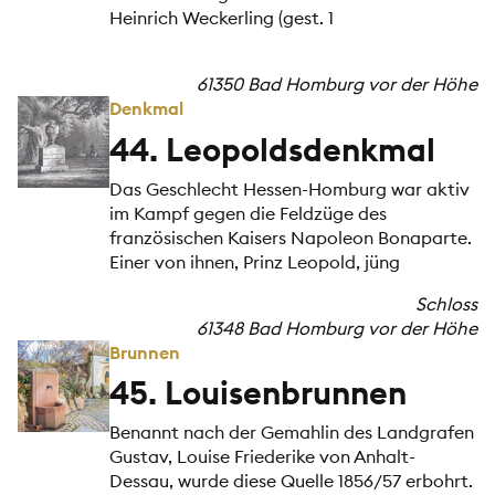
Heinrich Weckerling (gest. 1
61350 Bad Homburg vor der Höhe
Denkmal
44. Leopoldsdenkmal
Das Geschlecht Hessen-Homburg war aktiv
im Kampf gegen die Feldzüge des
französischen Kaisers Napoleon Bonaparte.
Einer von ihnen, Prinz Leopold, jüng
Schloss
61348 Bad Homburg vor der Höhe
Brunnen
45. Louisenbrunnen
Benannt nach der Gemahlin des Landgrafen
Gustav, Louise Friederike von Anhalt-
Dessau, wurde diese Quelle 1856/57 erbohrt.