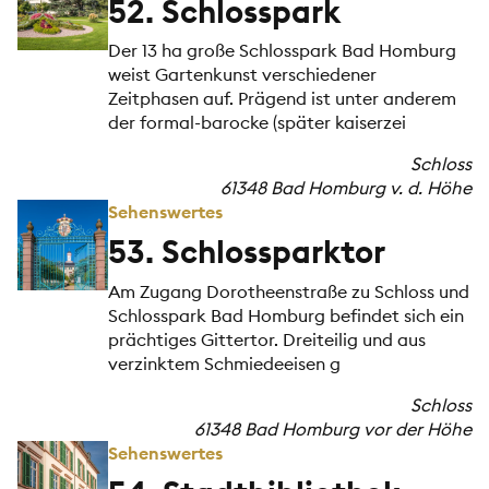
52. Schlosspark
Der 13 ha große Schlosspark Bad Homburg
weist Gartenkunst verschiedener
Zeitphasen auf. Prägend ist unter anderem
der formal-barocke (später kaiserzei
Schloss
61348 Bad Homburg v. d. Höhe
Sehenswertes
53. Schlossparktor
Am Zugang Dorotheenstraße zu Schloss und
Schlosspark Bad Homburg befindet sich ein
prächtiges Gittertor. Dreiteilig und aus
verzinktem Schmiedeeisen g
Schloss
61348 Bad Homburg vor der Höhe
Sehenswertes