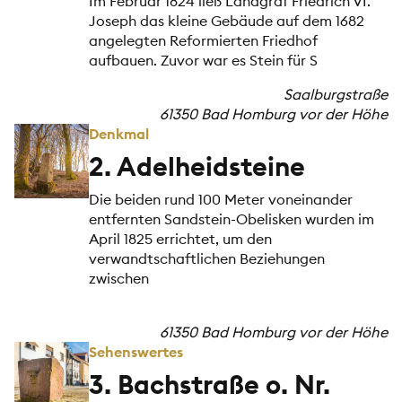
Im Februar 1824 ließ Landgraf Friedrich VI.
Joseph das kleine Gebäude auf dem 1682
angelegten Reformierten Friedhof
aufbauen. Zuvor war es Stein für S
Saalburgstraße
61350 Bad Homburg vor der Höhe
Denkmal
2. Adelheidsteine
Die beiden rund 100 Meter voneinander
entfernten Sandstein-Obelisken wurden im
April 1825 errichtet, um den
verwandtschaftlichen Beziehungen
zwischen
61350 Bad Homburg vor der Höhe
Sehenswertes
3. Bachstraße o. Nr.