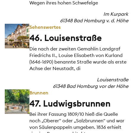
Wegen ihres hohen Schwefelge
Im Kurpark
61348 Bad Homburg v. d. Höhe
Sehenswertes
46. Louisenstraße
Die nach der zweiten Gemahlin Landgraf
Friedrichs II., Louise Elisabeth von Kurland
(1646-1690) benannte Straße wurde als erste
Achse der Neustadt, di
Louisenstraße
61348 Bad Homburg vor der Höhe
Brunnen
47. Ludwigsbrunnen
Bei ihrer Fassung 1809/10 hieß die Quelle
noch „Oberer" oder „Salzbrunnen" und war
von Säulenpappeln umgeben. 1836 erhielt