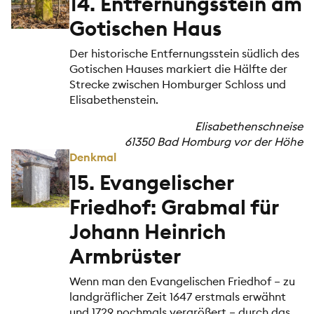
14. Entfernungsstein am
Gotischen Haus
Der historische Entfernungsstein südlich des
Gotischen Hauses markiert die Hälfte der
Strecke zwischen Homburger Schloss und
Elisabethenstein.
Elisabethenschneise
61350 Bad Homburg vor der Höhe
Denkmal
15. Evangelischer
Friedhof: Grabmal für
Johann Heinrich
Armbrüster
Wenn man den Evangelischen Friedhof – zu
landgräflicher Zeit 1647 erstmals erwähnt
und 1729 nochmals vergrößert – durch das