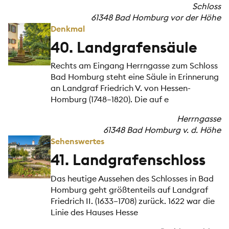
Schloss
61348 Bad Homburg vor der Höhe
Denkmal
40. Landgrafensäule
Rechts am Eingang Herrngasse zum Schloss
Bad Homburg steht eine Säule in Erinnerung
an Landgraf Friedrich V. von Hessen-
Homburg (1748–1820). Die auf e
Herrngasse
61348 Bad Homburg v. d. Höhe
Sehenswertes
41. Landgrafenschloss
Das heutige Aussehen des Schlosses in Bad
Homburg geht größtenteils auf Landgraf
Friedrich II. (1633–1708) zurück. 1622 war die
Linie des Hauses Hesse