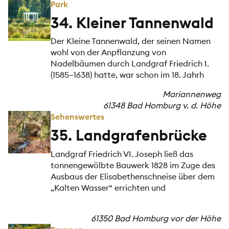
Park
34. Kleiner Tannenwald
Der Kleine Tannenwald, der seinen Namen
wohl von der Anpflanzung von
Nadelbäumen durch Landgraf Friedrich I.
(1585–1638) hatte, war schon im 18. Jahrh
Mariannenweg
61348 Bad Homburg v. d. Höhe
Sehenswertes
35. Landgrafenbrücke
Landgraf Friedrich VI. Joseph ließ das
tonnengewölbte Bauwerk 1828 im Zuge des
Ausbaus der Elisabethenschneise über dem
„Kalten Wasser“ errichten und
61350 Bad Homburg vor der Höhe