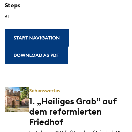
Steps
61
START NAVIGATION
DOWNLOAD AS PDF
Sehenswertes
1. „Heiliges Grab“ auf
dem reformierten
Friedhof