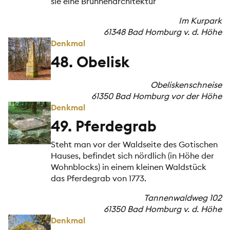
sie eine Brunnenarchitektur
Im Kurpark
61348 Bad Homburg v. d. Höhe
Denkmal
48. Obelisk
Obeliskenschneise
61350 Bad Homburg vor der Höhe
Denkmal
49. Pferdegrab
Steht man vor der Waldseite des Gotischen
Hauses, befindet sich nördlich (in Höhe der
Wohnblocks) in einem kleinen Waldstück
das Pferdegrab von 1773.
Tannenwaldweg 102
61350 Bad Homburg v. d. Höhe
Denkmal