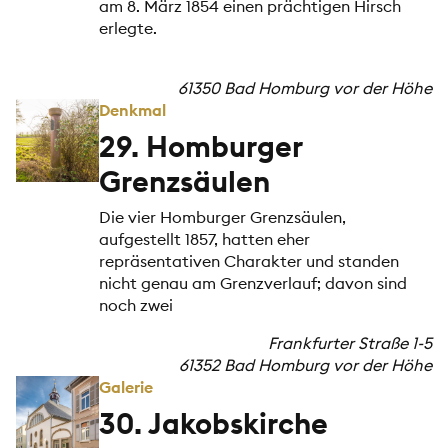
am 8. März 1854 einen prächtigen Hirsch
erlegte.
61350 Bad Homburg vor der Höhe
Denkmal
29. Homburger
Grenzsäulen
Die vier Homburger Grenzsäulen,
aufgestellt 1857, hatten eher
repräsentativen Charakter und standen
nicht genau am Grenzverlauf; davon sind
noch zwei
Frankfurter Straße 1-5
61352 Bad Homburg vor der Höhe
Galerie
30. Jakobskirche