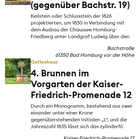
(gegenüber Bachstr. 19)
Keilstein oder Schlussstein der 1826
projektierten, um 1830 in Verbindung mit
dem Ausbau der Chaussee Homburg-
Friedberg unter Landgraf Ludwig über den
Bachstraße
61350 Bad Homburg vor der Höhe
Gotteshaus
4. Brunnen im
Vorgarten der Kaiser-
Friedrich-Promenade 12
Durch ein Monogramm, bestehend aus zwei
einander unter einer Krone
gegenüberstehenden Initialen „L“, und die
Jahreszahl 1835 lässt sich das zylinderfö
Kaiser-Friedrich-Promenade 12