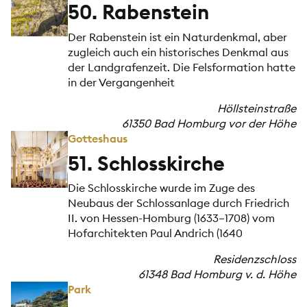
50. Rabenstein
Der Rabenstein ist ein Naturdenkmal, aber
zugleich auch ein historisches Denkmal aus
der Landgrafenzeit. Die Felsformation hatte
in der Vergangenheit
Höllsteinstraße
61350 Bad Homburg vor der Höhe
Gotteshaus
51. Schlosskirche
Die Schlosskirche wurde im Zuge des
Neubaus der Schlossanlage durch Friedrich
II. von Hessen-Homburg (1633–1708) vom
Hofarchitekten Paul Andrich (1640
Residenzschloss
61348 Bad Homburg v. d. Höhe
Park