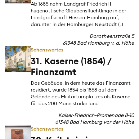
Ab 1685 nahm Landgraf Friedrich II.
hugenottische Glaubensflüchtlinge in der
Landgrafschaft Hessen-Homburg auf,
darunter in der Homburger Neustadt („L
Dorotheenstraße 5
61348 Bad Homburg v. d. Höhe
Sehenswertes
31. Kaserne (1854) /
Finanzamt
Das Gebäude, in dem heute das Finanzamt
residiert, wurde 1854 bis 1858 auf dem
Gelände des Militärturnplatzes als Kaserne
für das 200 Mann starke land
Kaiser-Friedrich-Promenade 8-10
61348 Bad Homburg vor der Höhe
Sehenswertes