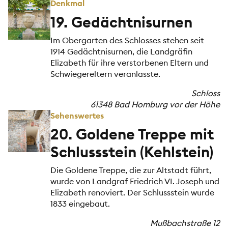
Denkmal
19. Gedächtnisurnen
Im Obergarten des Schlosses stehen seit
1914 Gedächtnisurnen, die Landgräfin
Elizabeth für ihre verstorbenen Eltern und
Schwiegereltern veranlasste.
Schloss
61348 Bad Homburg vor der Höhe
Sehenswertes
20. Goldene Treppe mit
Schlussstein (Kehlstein)
Die Goldene Treppe, die zur Altstadt führt,
wurde von Landgraf Friedrich VI. Joseph und
Elizabeth renoviert. Der Schlussstein wurde
1833 eingebaut.
Mußbachstraße 12