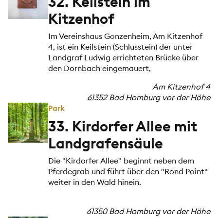
32. Keilstein im
Kitzenhof
Im Vereinshaus Gonzenheim, Am Kitzenhof
4, ist ein Keilstein (Schlusstein) der unter
Landgraf Ludwig errichteten Brücke über
den Dornbach eingemauert,
Am Kitzenhof 4
61352 Bad Homburg vor der Höhe
Park
33. Kirdorfer Allee mit
Landgrafensäule
Die "Kirdorfer Allee" beginnt neben dem
Pferdegrab und führt über den "Rond Point"
weiter in den Wald hinein.
61350 Bad Homburg vor der Höhe