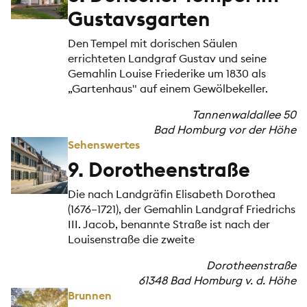
Gustavsgarten
Den Tempel mit dorischen Säulen
errichteten Landgraf Gustav und seine
Gemahlin Louise Friederike um 1830 als
„Gartenhaus" auf einem Gewölbekeller.
Tannenwaldallee 50
Bad Homburg vor der Höhe
Sehenswertes
9. Dorotheenstraße
Die nach Landgräfin Elisabeth Dorothea
(1676–1721), der Gemahlin Landgraf Friedrichs
III. Jacob, benannte Straße ist nach der
Louisenstraße die zweite
Dorotheenstraße
61348 Bad Homburg v. d. Höhe
Brunnen