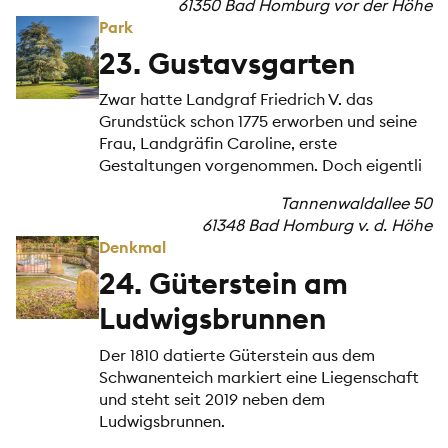
61350 Bad Homburg vor der Höhe
Park
23. Gustavsgarten
Zwar hatte Landgraf Friedrich V. das
Grundstück schon 1775 erworben und seine
Frau, Landgräfin Caroline, erste
Gestaltungen vorgenommen. Doch eigentli
Tannenwaldallee 50
61348 Bad Homburg v. d. Höhe
Denkmal
24. Güterstein am
Ludwigsbrunnen
Der 1810 datierte Güterstein aus dem
Schwanenteich markiert eine Liegenschaft
und steht seit 2019 neben dem
Ludwigsbrunnen.