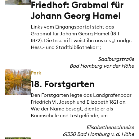
Friedhof: Grabmal für
Johann Georg Hamel
Links vom Eingangsportal steht das
Grabmal für Johann Georg Hamel (1811–
1872). Die Inschrift weist ihn aus als „Landgr.
Hess.- und Stadtbibliothekar“;
Saalburgstraße
Bad Homburg vor der Höhe
Park
18. Forstgarten
Den Forstgarten legte das Landgrafenpaar
Friedrich VI. Joseph und Elizabeth 1821 an.
Wie der Name besagt, diente er als
Baumschule und Testgelände, um
Elisabethenschneise
61350 Bad Homburg v. d. Höhe