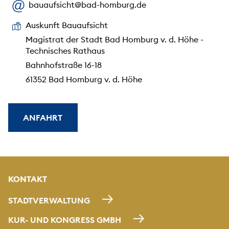
bauaufsicht@bad-homburg.de
Auskunft Bauaufsicht
Magistrat der Stadt Bad Homburg v. d. Höhe -
Technisches Rathaus
Bahnhofstraße 16-18
61352 Bad Homburg v. d. Höhe
ANFAHRT
KONTAKT
STADTVERWALTUNG
KUR- UND KONGRESS GMBH