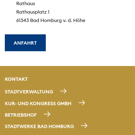
Rathaus
Rathausplatz 1
61343 Bad Homburg v. d. Höhe
ANFAHRT
KONTAKT
STADTVERWALTUNG
KUR- UND KONGRESS GMBH
BETRIEBSHOF
STADTWERKE BAD HOMBURG