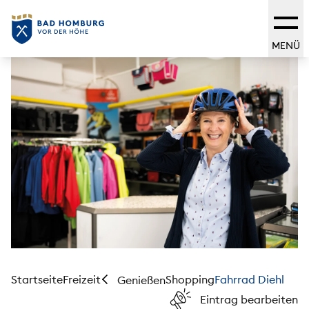
MENÜ
Startseite
Freizeit
Shopping
Fahrrad Diehl
Genießen
Eintrag bearbeiten