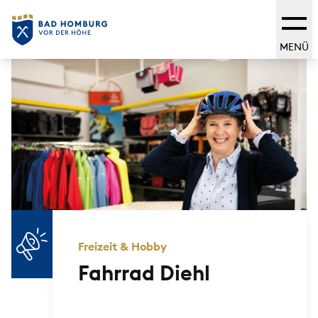
MENÜ
Freizeit & Hobby
Fahrrad Diehl