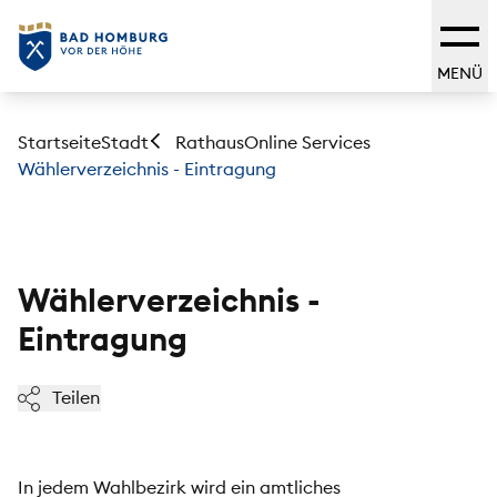
MENÜ
Startseite
Stadt
Online Services
Rathaus
Wählerverzeichnis - Eintragung
Wählerverzeichnis -
Eintragung
Teilen
In jedem Wahlbezirk wird ein amtliches