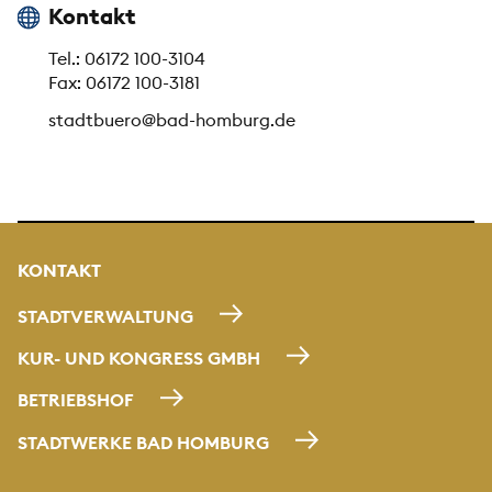
Kontakt
Tel.: 06172 100-3104
Fax: 06172 100-3181
stadtbuero@bad-homburg.de
KONTAKT
STADTVERWALTUNG
KUR- UND KONGRESS GMBH
BETRIEBSHOF
STADTWERKE BAD HOMBURG