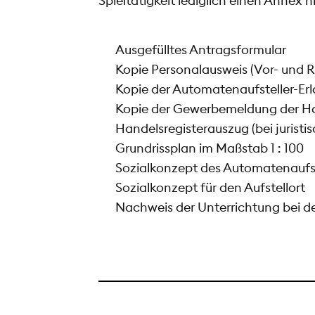
Spieltätigkeit lediglich einen Annex hi
Ausgefülltes Antragsformular
Kopie Personalausweis (Vor- und 
Kopie der Automatenaufsteller-Erl
Kopie der Gewerbemeldung der Hau
Handelsregisterauszug (bei juristi
Grundrissplan im Maßstab 1 : 100
Sozialkonzept des Automatenaufst
Sozialkonzept für den Aufstellort
Nachweis der Unterrichtung bei d