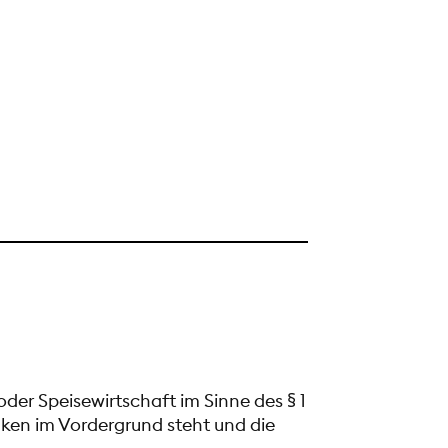
oder Speisewirtschaft im Sinne des § 1
änken im Vordergrund steht und die