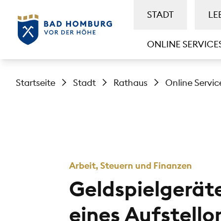
STADT
LE
ONLINE SERVICE
Startseite
Stadt
Rathaus
Online Servic
Arbeit, Steuern und Finanzen
Geldspielgerät
eines Aufstello