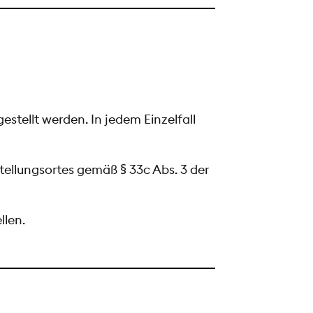
stellt werden. In jedem Einzelfall
tellungsortes gemäß § 33c Abs. 3 der
llen.