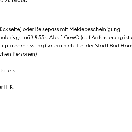
erzu bildet.
Rückseite) oder Reisepass mit Meldebescheinigung
aubnis gemäß § 33 c Abs. 1 GewO (auf Anforderung ist 
ptniederlassung (sofern nicht bei der Stadt Bad Hom
schen Personen)
ellers
er IHK