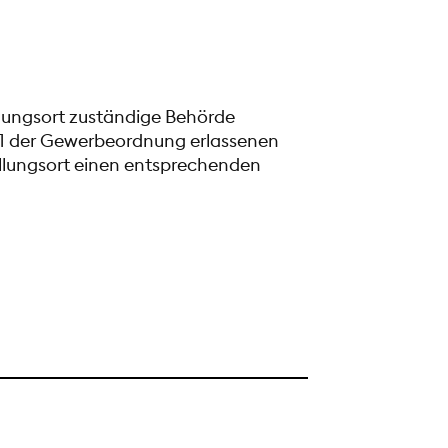
llungsort zuständige Behörde
Nr. 1 der Gewerbeordnung erlassenen
ellungsort einen entsprechenden