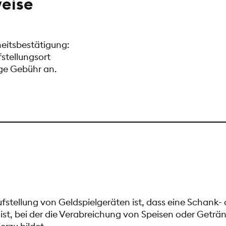
eise
eitsbestätigung:
fstellungsort
ige Gebühr an.
ufstellung von Geldspielgeräten ist, dass eine Schank- 
n ist, bei der die Verabreichung von Speisen oder Getr