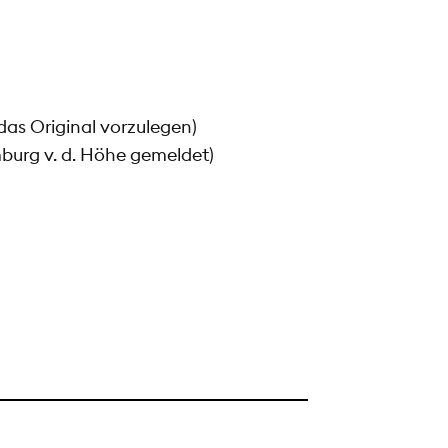
das Original vorzulegen)
burg v. d. Höhe gemeldet)