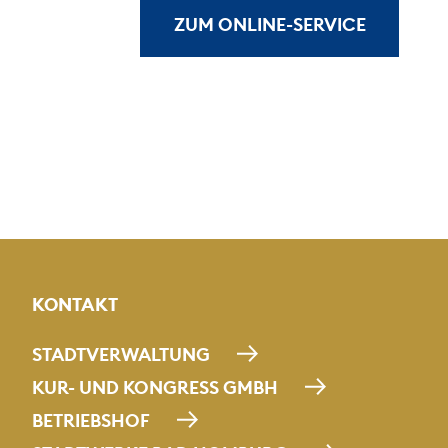
ZUM ONLINE-SERVICE
KONTAKT
STADTVERWALTUNG
KUR- UND KONGRESS GMBH
BETRIEBSHOF