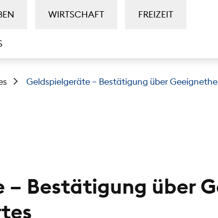
BEN
WIRTSCHAFT
FREIZEIT
S
es
Geldspielgeräte – Bestätigung über Geeignetheit
e – Bestätigung über G
rtes