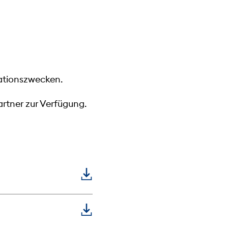
mationszwecken.
rtner zur Verfügung.