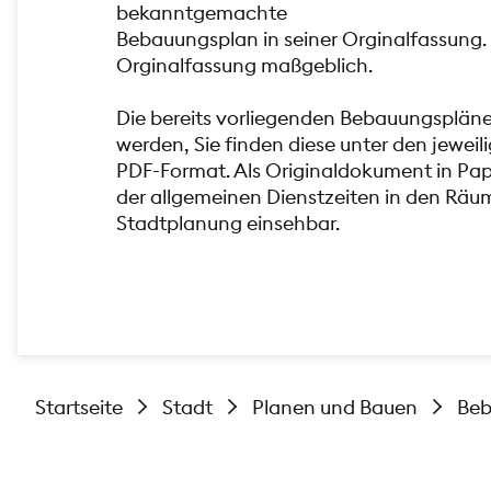
bekanntgemachte
Bebauungsplan in seiner Orginalfassung. 
Orginalfassung maßgeblich.
Die bereits vorliegenden Bebauungsplän
werden, Sie finden diese unter den jewe
PDF-Format. Als Originaldokument in Pa
der allgemeinen Dienstzeiten in den Räu
Stadtplanung einsehbar.
Startseite
Stadt
Planen und Bauen
Beb