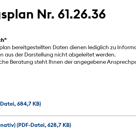
plan Nr. 61.26.36
ch"
lan bereitgestellten Daten dienen lediglich zu Infor
aus der Darstellung nicht abgeleitet werden.
liche Beratung steht Ihnen der angegebene Ansprechpa
atei, 684,7 KB)
ativ) (PDF-Datei, 628,7 KB)