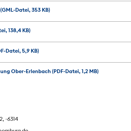
GML-Datei, 353 KB)
i, 138,4 KB)
F-Datei, 5,9 KB)
ung Ober-Erlenbach (PDF-Datei, 1,2 MB)
2, -6314
homburg.de