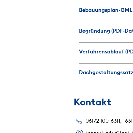
Bebauungsplan-GML (
Begründung (PDF-Date
Verfahrensablauf (PD
Dachgestaltungssatz
Kontakt
06172 100-6311, -631
bauaufsicht@bad-