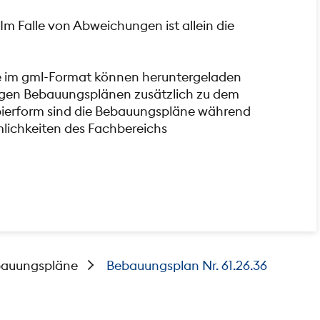
Im Falle von Abweichungen ist allein die
e im gml-Format können heruntergeladen
iligen Bebauungsplänen zusätzlich zu dem
pierform sind die Bebauungspläne während
mlichkeiten des Fachbereichs
auungspläne
Bebauungsplan Nr. 61.26.36