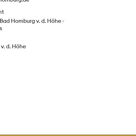
ht
 Bad Homburg v. d. Höhe -
s
v. d. Höhe