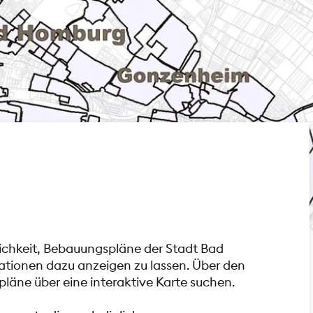
glichkeit, Bebauungspläne der Stadt Bad
ationen dazu anzeigen zu lassen. Über den
läne über eine interaktive Karte suchen.