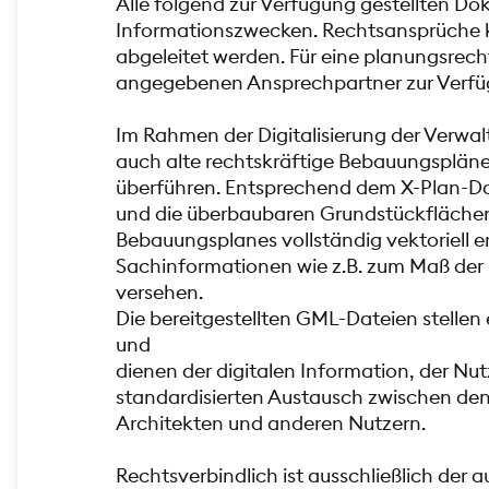
Alle folgend zur Verfügung gestellten Do
Informationszwecken. Rechtsansprüche k
abgeleitet werden. Für eine planungsrech
angegebenen Ansprechpartner zur Verfü
Im Rahmen der Digitalisierung der Verwalt
auch alte rechtskräftige Bebauungspläne 
überführen. Entsprechend dem X-Plan-D
und die überbaubaren Grundstückflächen
Bebauungsplanes vollständig vektoriell er
Sachinformationen wie z.B. zum Maß de
versehen.
Die bereitgestellten GML-Dateien stellen 
und
dienen der digitalen Information, der N
standardisierten Austausch zwischen de
Architekten und anderen Nutzern.
Rechtsverbindlich ist ausschließlich der a