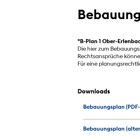
Bebauungs
"B-Plan 1 Ober-Erlenba
Die hier zum Bebauungsp
Rechtsansprüche können 
Für eine planungsrecht
Downloads
Bebauungsplan (PDF-D
Bebauungsplan (altern