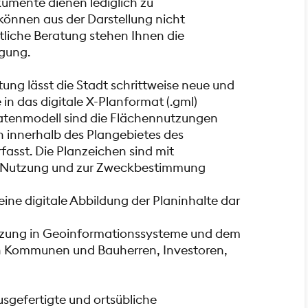
kumente dienen lediglich zu
önnen aus der Darstellung nicht
tliche Beratung stehen Ihnen die
gung.
ung lässt die Stadt schrittweise neue und
in das digitale X-Planformat (.gml)
atenmodell sind die Flächennutzungen
 innerhalb des Plangebietes des
fasst. Die Planzeichen sind mit
r Nutzung und zur Zweckbestimmung
eine digitale Abbildung der Planinhalte dar
utzung in Geoinformationssysteme und dem
n Kommunen und Bauherren, Investoren,
usgefertigte und ortsübliche