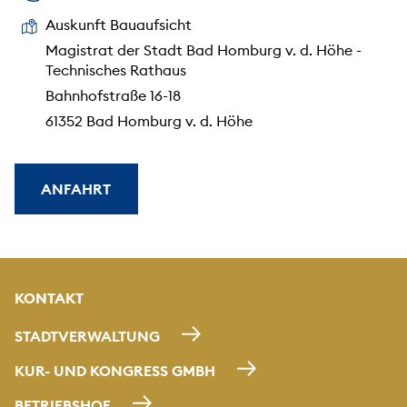
Auskunft Bauaufsicht
Magistrat der Stadt Bad Homburg v. d. Höhe -
Technisches Rathaus
Bahnhofstraße 16-18
61352 Bad Homburg v. d. Höhe
ANFAHRT
KONTAKT
STADTVERWALTUNG
KUR- UND KONGRESS GMBH
BETRIEBSHOF