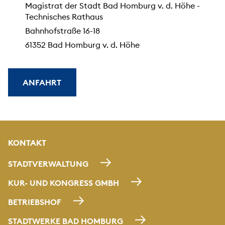
Magistrat der Stadt Bad Homburg v. d. Höhe -
Technisches Rathaus
Bahnhofstraße 16-18
61352 Bad Homburg v. d. Höhe
ANFAHRT
KONTAKT
STADTVERWALTUNG
KUR- UND KONGRESS GMBH
BETRIEBSHOF
STADTWERKE BAD HOMBURG