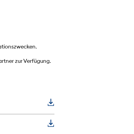
mationszwecken.
rtner zur Verfügung.