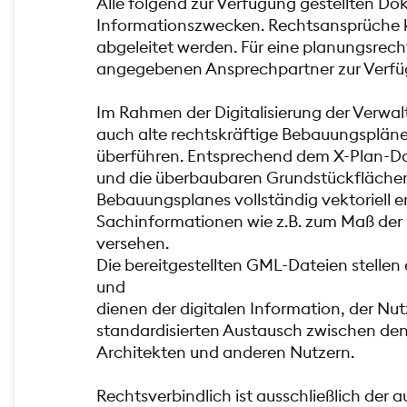
Alle folgend zur Verfügung gestellten Do
Informationszwecken. Rechtsansprüche k
abgeleitet werden. Für eine planungsrech
angegebenen Ansprechpartner zur Verfü
Im Rahmen der Digitalisierung der Verwalt
auch alte rechtskräftige Bebauungspläne 
überführen. Entsprechend dem X-Plan-D
und die überbaubaren Grundstückflächen
Bebauungsplanes vollständig vektoriell er
Sachinformationen wie z.B. zum Maß de
versehen.
Die bereitgestellten GML-Dateien stellen 
und
dienen der digitalen Information, der N
standardisierten Austausch zwischen de
Architekten und anderen Nutzern.
Rechtsverbindlich ist ausschließlich der a