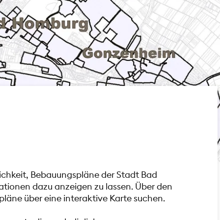
glichkeit, Bebauungspläne der Stadt Bad
ationen dazu anzeigen zu lassen. Über den
läne über eine interaktive Karte suchen.