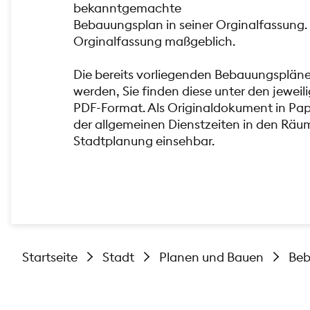
bekanntgemachte
Bebauungsplan in seiner Orginalfassung. 
Orginalfassung maßgeblich.
Die bereits vorliegenden Bebauungsplän
werden, Sie finden diese unter den jewe
PDF-Format. Als Originaldokument in Pa
der allgemeinen Dienstzeiten in den Räu
Stadtplanung einsehbar.
Startseite
Stadt
Planen und Bauen
Beb