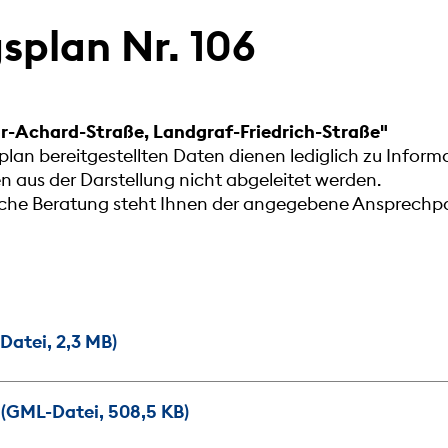
plan Nr. 106
or-Achard-Straße, Landgraf-Friedrich-Straße"
lan bereitgestellten Daten dienen lediglich zu Infor
aus der Darstellung nicht abgeleitet werden.
liche Beratung steht Ihnen der angegebene Ansprechpa
atei, 2,3 MB)
GML-Datei, 508,5 KB)