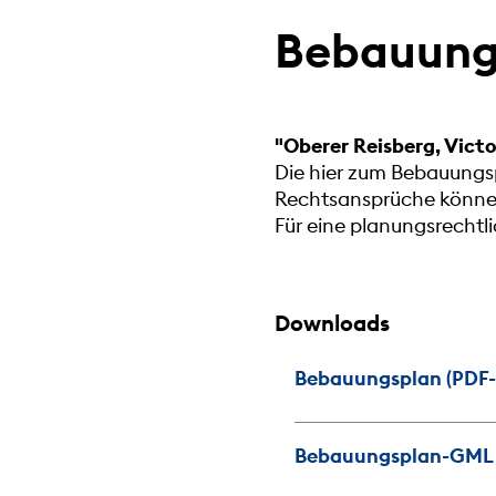
Bebauungs
"Oberer Reisberg, Vict
Die hier zum Bebauungsp
Rechtsansprüche können 
Für eine planungsrecht
Downloads
Bebauungsplan (PDF-D
Bebauungsplan-GML (