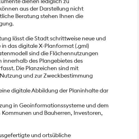
kumente dienen lediglich zu
önnen aus der Darstellung nicht
tliche Beratung stehen Ihnen die
gung.
ung lässt die Stadt schrittweise neue und
in das digitale X-Planformat (.gml)
atenmodell sind die Flächennutzungen
 innerhalb des Plangebietes des
fasst. Die Planzeichen sind mit
r Nutzung und zur Zweckbestimmung
eine digitale Abbildung der Planinhalte dar
utzung in Geoinformationssysteme und dem
n Kommunen und Bauherren, Investoren,
usgefertigte und ortsübliche