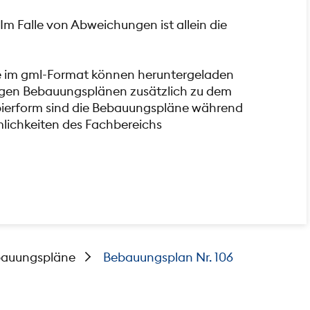
Im Falle von Abweichungen ist allein die
e im gml-Format können heruntergeladen
iligen Bebauungsplänen zusätzlich zu dem
pierform sind die Bebauungspläne während
mlichkeiten des Fachbereichs
auungspläne
Bebauungsplan Nr. 106