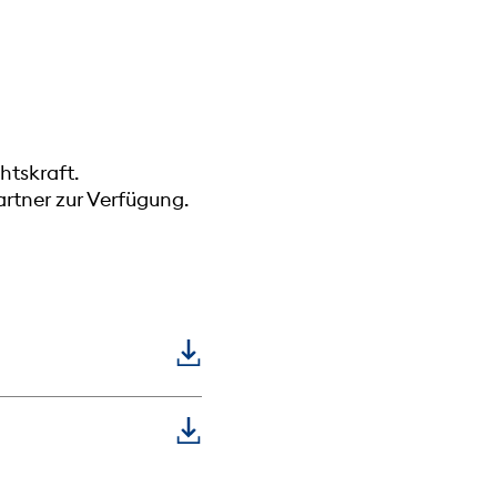
htskraft.
rtner zur Verfügung.