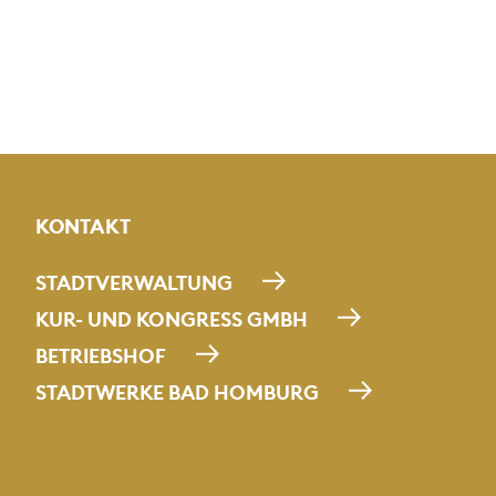
KONTAKT
STADTVERWALTUNG
KUR- UND KONGRESS GMBH
BETRIEBSHOF
STADTWERKE BAD HOMBURG