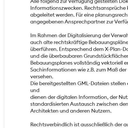
Alle folgend zur Verfügung gestellten Do
Informationszwecken. Rechtsansprüche k
abgeleitet werden. Für eine planungsrech
angegebenen Ansprechpartner zur Verfü
Im Rahmen der Digitalisierung der Verwalt
auch alte rechtskräftige Bebauungspläne 
überführen. Entsprechend dem X-Plan-D
und die überbaubaren Grundstückflächen
Bebauungsplanes vollständig vektoriell er
Sachinformationen wie z.B. zum Maß de
versehen.
Die bereitgestellten GML-Dateien stellen 
und
dienen der digitalen Information, der N
standardisierten Austausch zwischen de
Architekten und anderen Nutzern.
Rechtsverbindlich ist ausschließlich der a