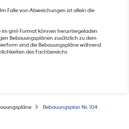
Im Falle von Abweichungen ist allein die
e im gml-Format können heruntergeladen
iligen Bebauungsplänen zusätzlich zu dem
pierform sind die Bebauungspläne während
mlichkeiten des Fachbereichs
auungspläne
Bebauungsplan Nr. 104