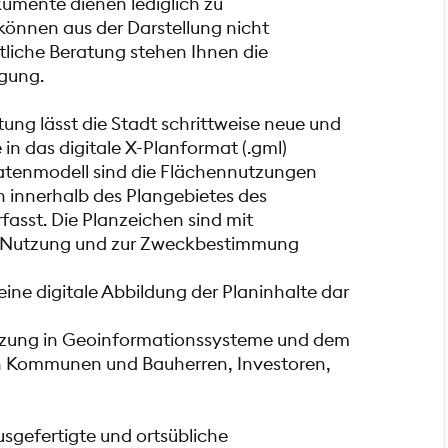
kumente dienen lediglich zu
önnen aus der Darstellung nicht
tliche Beratung stehen Ihnen die
gung.
ung lässt die Stadt schrittweise neue und
in das digitale X-Planformat (.gml)
atenmodell sind die Flächennutzungen
 innerhalb des Plangebietes des
fasst. Die Planzeichen sind mit
r Nutzung und zur Zweckbestimmung
eine digitale Abbildung der Planinhalte dar
utzung in Geoinformationssysteme und dem
n Kommunen und Bauherren, Investoren,
usgefertigte und ortsübliche