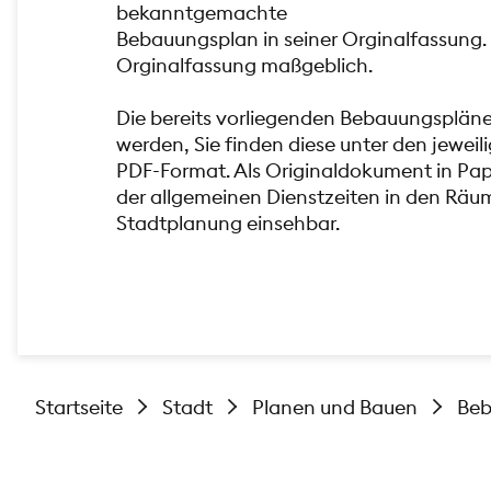
bekanntgemachte
Bebauungsplan in seiner Orginalfassung. 
Orginalfassung maßgeblich.
Die bereits vorliegenden Bebauungsplän
werden, Sie finden diese unter den jewe
PDF-Format. Als Originaldokument in Pa
der allgemeinen Dienstzeiten in den Räu
Stadtplanung einsehbar.
Startseite
Stadt
Planen und Bauen
Beb