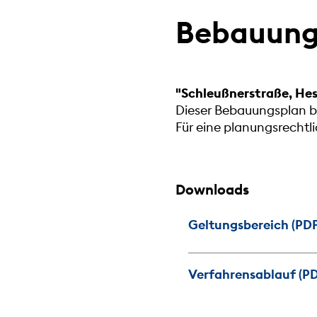
Bebauungs
"Schleußnerstraße, Hes
Dieser Bebauungsplan be
Für eine planungsrecht
Downloads
Geltungsbereich (PDF
Verfahrensablauf (PD