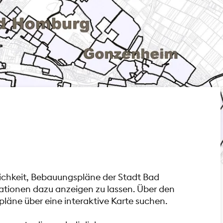
glichkeit, Bebauungspläne der Stadt Bad
ationen dazu anzeigen zu lassen. Über den
läne über eine interaktive Karte suchen.