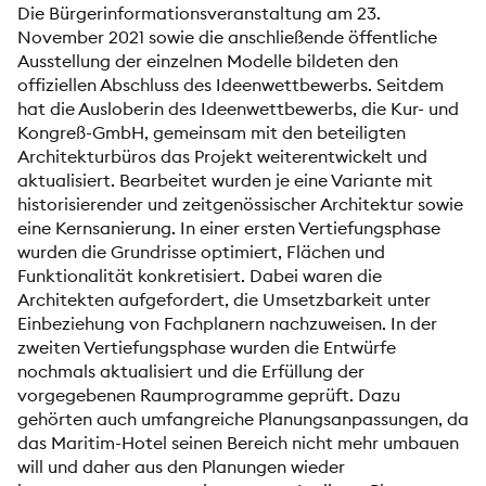
Die Bürgerinformationsveranstaltung am 23.
November 2021 sowie die anschließende öffentliche
Ausstellung der einzelnen Modelle bildeten den
offiziellen Abschluss des Ideenwettbewerbs. Seitdem
hat die Ausloberin des Ideenwettbewerbs, die Kur- und
Kongreß-GmbH, gemeinsam mit den beteiligten
Architekturbüros das Projekt weiterentwickelt und
aktualisiert. Bearbeitet wurden je eine Variante mit
historisierender und zeitgenössischer Architektur sowie
eine Kernsanierung. In einer ersten Vertiefungsphase
wurden die Grundrisse optimiert, Flächen und
Funktionalität konkretisiert. Dabei waren die
Architekten aufgefordert, die Umsetzbarkeit unter
Einbeziehung von Fachplanern nachzuweisen. In der
zweiten Vertiefungsphase wurden die Entwürfe
nochmals aktualisiert und die Erfüllung der
vorgegebenen Raumprogramme geprüft. Dazu
gehörten auch umfangreiche Planungsanpassungen, da
das Maritim-Hotel seinen Bereich nicht mehr umbauen
will und daher aus den Planungen wieder