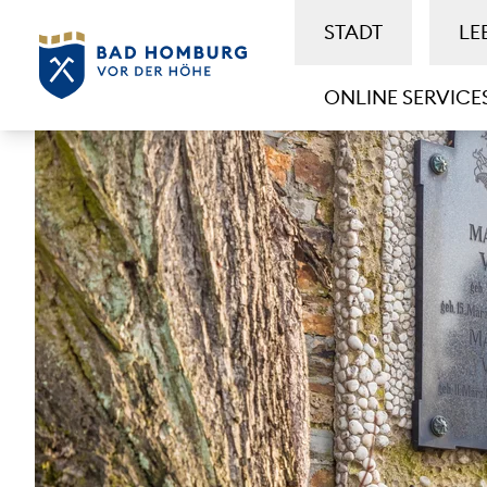
STADT
LE
ONLINE SERVICE