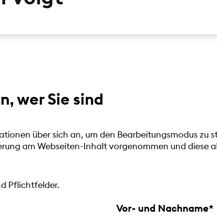
n, wer Sie sind
ationen über sich an, um den Bearbeitungsmodus zu sta
derung am Webseiten-Inhalt vorgenommen und diese ab
 Pflichtfelder.
Vor- und Nachname