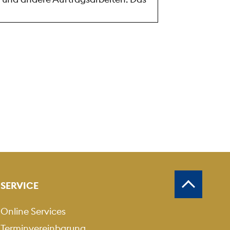
SERVICE
schau
Online Services
Terminvereinbarung