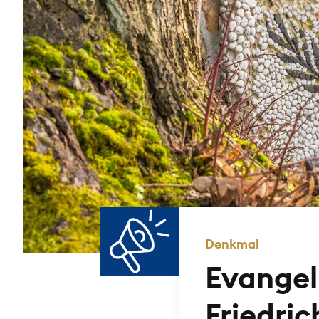
Denkmal
Evangel
Friedric