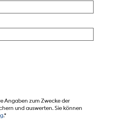
Ihre Angaben zum Zwecke der
hern und auswerten. Sie können
ng
.