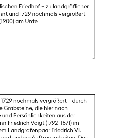
 1729 nochmals vergrößert – durch
e Grabsteine, die hier nach
e und Persönlichkeiten aus der
 Friedrich Voigt (1792–1871) im
em Landgrafenpaar Friedrich VI.
s und andere Auftragsarbeiten. Das