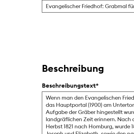
Beschreibung
Beschreibungstext
Wenn man den Evangelischen Friedho
das Hauptportal (1900) am Untertor 
Aufgabe der Gräber hingestellt wurd
landgräflichen Zeit erinnern. Nach
Herbst 1821 nach Homburg, wurde 18
Joseph und Elizabeth, sowie den na