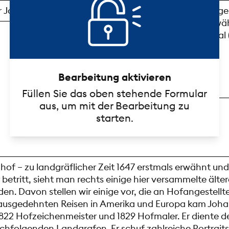
Bearbeitung aktivieren
Füllen Sie das oben stehende Formular
aus, um mit der Bearbeitung zu
starten.
f – zu landgräflicher Zeit 1647 erstmals erwähnt und
betritt, sieht man rechts einige hier versammelte älter
en. Davon stellen wir einige vor, die an Hofangestellt
 ausgedehnten Reisen in Amerika und Europa kam Johann
22 Hofzeichenmeister und 1829 Hofmaler. Er diente d
chfolgenden Landgrafen. Er schuf zahlreiche Portrait