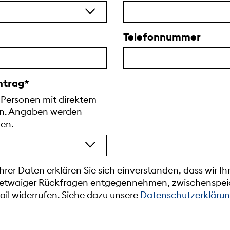
Telefonnummer
intrag
 Personen mit direktem
en. Angaben werden
den.
rer Daten erklären Sie sich einverstanden, dass wir 
 etwaiger Rückfragen entgegennehmen, zwischenspeic
Mail widerrufen. Siehe dazu unsere
Datenschutzerkläru