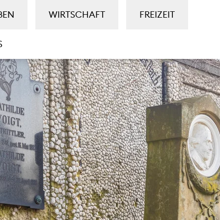
BEN
WIRTSCHAFT
FREIZEIT
S