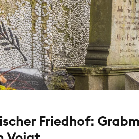
ischer Friedhof: Grabm
h Voigt