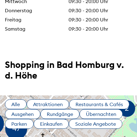
Mittwoch
09:30 - 20:00 Uhr
Donnerstag
09:30 - 20:00 Uhr
Freitag
09:30 - 20:00 Uhr
Samstag
09:30 - 20:00 Uhr
Shopping in Bad Homburg v.
d. Höhe
Alle
Attraktionen
Restaurants & Cafés
Ausgehen
Rundgänge
Übernachten
Parken
Einkaufen
Soziale Angebote