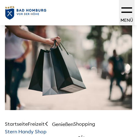
MENÜ
Startseite
Freizeit
Shopping
Genießen
Stern Handy Shop