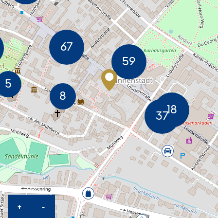
KARTE HEREINZOOMEN
KARTE HERAUSZOOMEN
+
-