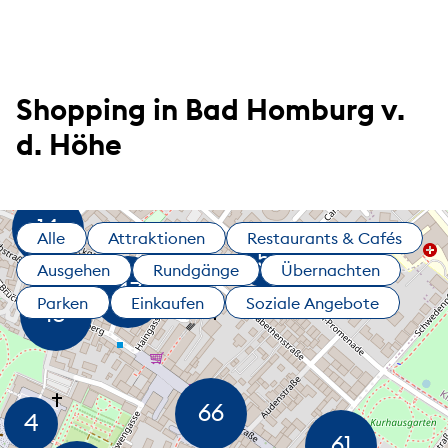
Shopping in Bad Homburg v.
d. Höhe
Alle
Attraktionen
Restaurants & Cafés
Ausgehen
Rundgänge
Übernachten
Parken
Einkaufen
Soziale Angebote