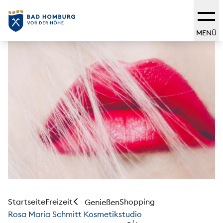
MENÜ
Startseite
Freizeit
Shopping
Genießen
Rosa Maria Schmitt Kosmetikstudio