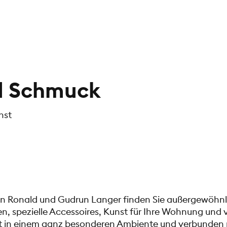
d Schmuck
nst
n Ronald und Gudrun Langer finden Sie außergewöhn
, spezielle Accessoires, Kunst für Ihre Wohnung und v
ert in einem ganz besonderen Ambiente und verbunden