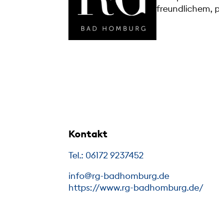
freundlichem, 
Kontakt
Tel.: 06172 9237452
info@rg-badhomburg.de
https://www.rg-badhomburg.de/