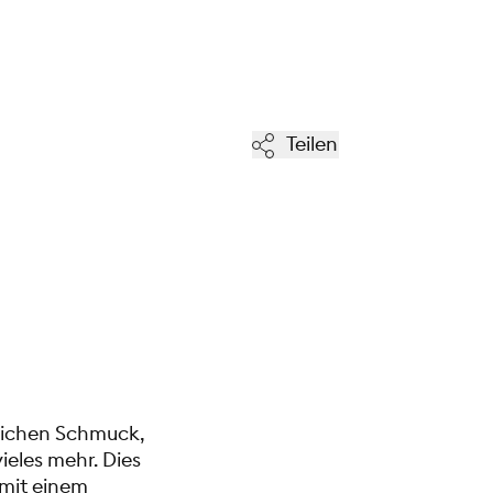
Teilen
lichen Schmuck,
ieles mehr. Dies
 mit einem