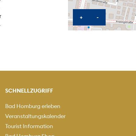
r
KARTE HEREINZOO
KARTE HERA
+
-
r
SCHNELLZUGRIFF
Bad Homburg erleben
Veranstaltungskalender
Tourist Information