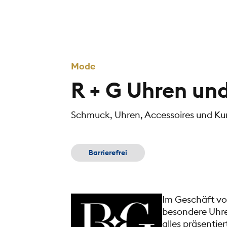
Mode
R + G Uhren un
Schmuck, Uhren, Accessoires und Ku
Barrierefrei
Im Geschäft vo
besondere Uhren
alles präsenti