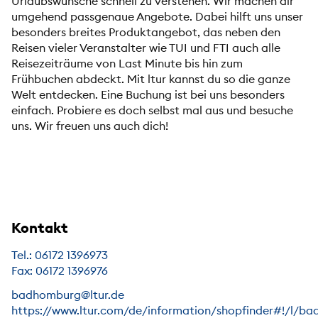
Urlaubswünsche schnell zu verstehen. Wir machen dir
umgehend passgenaue Angebote. Dabei hilft uns unser
besonders breites Produktangebot, das neben den
Reisen vieler Veranstalter wie TUI und FTI auch alle
Reisezeiträume von Last Minute bis hin zum
Frühbuchen abdeckt. Mit ltur kannst du so die ganze
Welt entdecken. Eine Buchung ist bei uns besonders
einfach. Probiere es doch selbst mal aus und besuche
uns. Wir freuen uns auch dich!
Kontakt
Tel.: 06172 1396973
Fax: 06172 1396976
badhomburg@ltur.de
https://www.ltur.com/de/information/shopfinder#!/l/ba