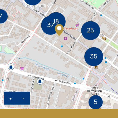
KARTE HEREINZOOMEN
KARTE HERAUSZOOMEN
+
-