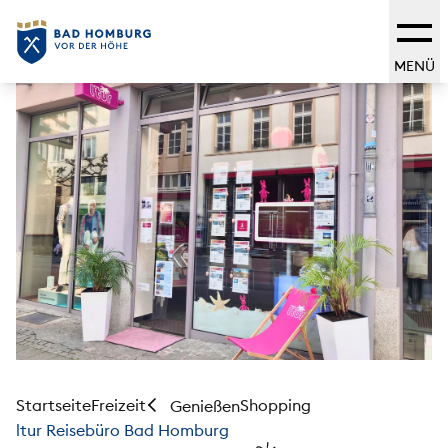
MENÜ
Startseite
Freizeit
Shopping
Genießen
ltur Reisebüro Bad Homburg