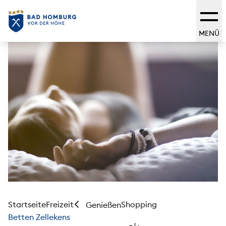
MENÜ
Startseite
Freizeit
Shopping
Genießen
Betten Zellekens