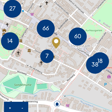
KARTE HEREINZOOMEN
KARTE HERAUSZOOMEN
+
-