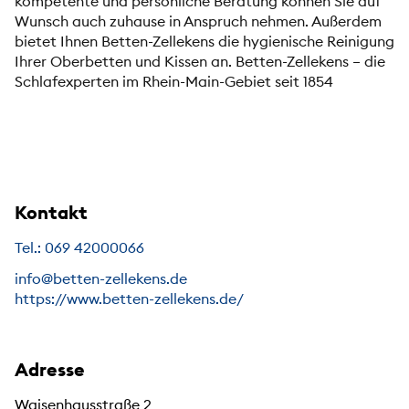
kompetente und persönliche Beratung können Sie auf
Wunsch auch zuhause in Anspruch nehmen. Außerdem
bietet Ihnen Betten-Zellekens die hygienische Reinigung
Ihrer Oberbetten und Kissen an. Betten-Zellekens – die
Schlafexperten im Rhein-Main-Gebiet seit 1854
Kontakt
Tel.: 069 42000066
info@betten-zellekens.de
https://www.betten-zellekens.de/
Adresse
Waisenhausstraße 2