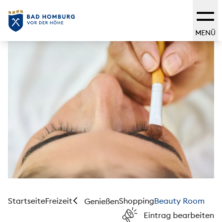
MENÜ
Startseite
Freizeit
Shopping
Beauty Room
Genießen
Eintrag bearbeiten