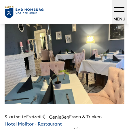
MENÜ
Startseite
Freizeit
Essen & Trinken
Genießen
Hotel Molitor - Restaurant