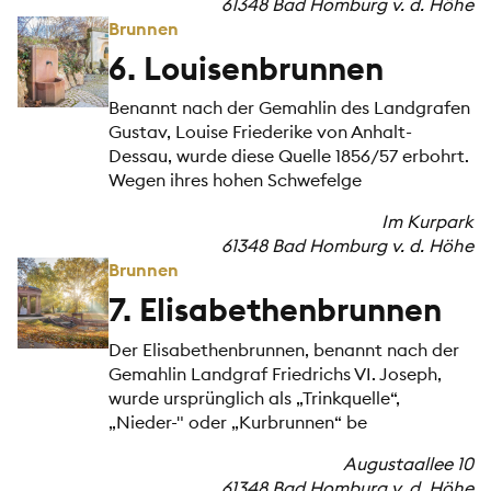
61348 Bad Homburg v. d. Höhe
Brunnen
6. Louisenbrunnen
Benannt nach der Gemahlin des Landgrafen
Gustav, Louise Friederike von Anhalt-
Dessau, wurde diese Quelle 1856/57 erbohrt.
Wegen ihres hohen Schwefelge
Im Kurpark
61348 Bad Homburg v. d. Höhe
Brunnen
7. Elisabethenbrunnen
Der Elisabethenbrunnen, benannt nach der
Gemahlin Landgraf Friedrichs VI. Joseph,
wurde ursprünglich als „Trinkquelle“,
„Nieder-" oder „Kurbrunnen“ be
Augustaallee 10
61348 Bad Homburg v. d. Höhe