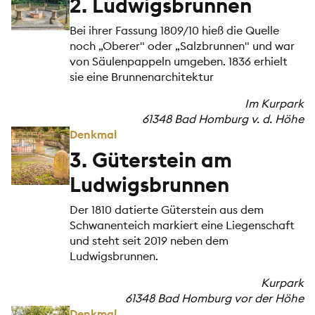
2. Ludwigsbrunnen
Bei ihrer Fassung 1809/10 hieß die Quelle
noch „Oberer" oder „Salzbrunnen" und war
von Säulenpappeln umgeben. 1836 erhielt
sie eine Brunnenarchitektur
Im Kurpark
61348 Bad Homburg v. d. Höhe
Denkmal
3. Güterstein am
Ludwigsbrunnen
Der 1810 datierte Güterstein aus dem
Schwanenteich markiert eine Liegenschaft
und steht seit 2019 neben dem
Ludwigsbrunnen.
Kurpark
61348 Bad Homburg vor der Höhe
Denkmal