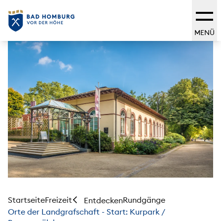
MENÜ
Startseite
Freizeit
Rundgänge
Entdecken
Orte der Landgrafschaft - Start: Kurpark /