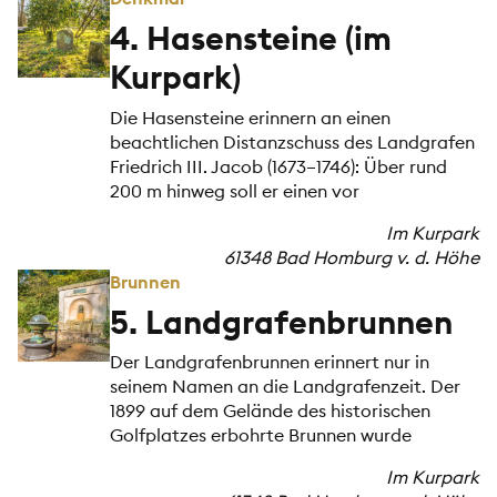
4. Hasensteine (im
Kurpark)
Die Hasensteine erinnern an einen
beachtlichen Distanzschuss des Landgrafen
Friedrich III. Jacob (1673–1746): Über rund
200 m hinweg soll er einen vor
Im Kurpark
61348 Bad Homburg v. d. Höhe
Brunnen
5. Landgrafenbrunnen
Der Landgrafenbrunnen erinnert nur in
seinem Namen an die Landgrafenzeit. Der
1899 auf dem Gelände des historischen
Golfplatzes erbohrte Brunnen wurde
Im Kurpark