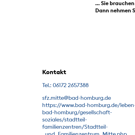
… Sie brauchen
Dann nehmen Si
Kontakt
Tel.: 06172 2657388
sfz.mitte@bad-homburg.de
https://www.bad-homburg.de/leben-
bad-homburg/gesellschaft-
soziales/stadtteil-
familienzentren/Stadtteil-
_und_Familienzentrum_Mitte.php