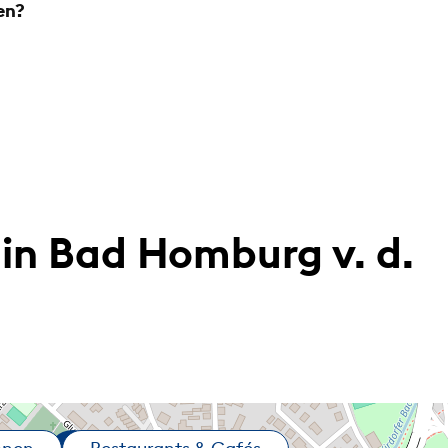
en?
in Bad Homburg v. d.