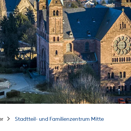
er
Stadtteil- und Familienzentrum Mitte