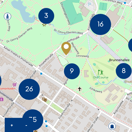
KARTE HEREINZOOMEN
KARTE HERAUSZOOMEN
+
-