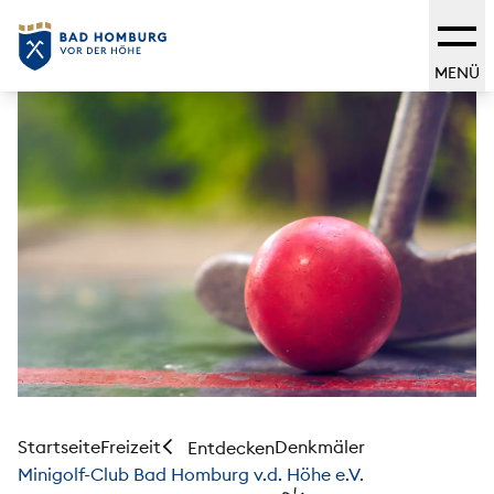
MENÜ
Startseite
Freizeit
Denkmäler
Entdecken
Minigolf-Club Bad Homburg v.d. Höhe e.V.