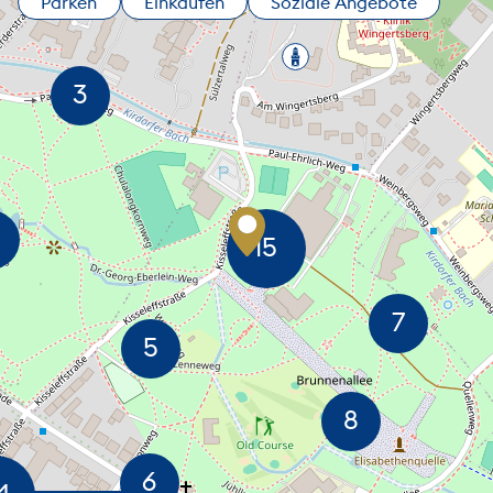
Parken
Einkaufen
Soziale Angebote