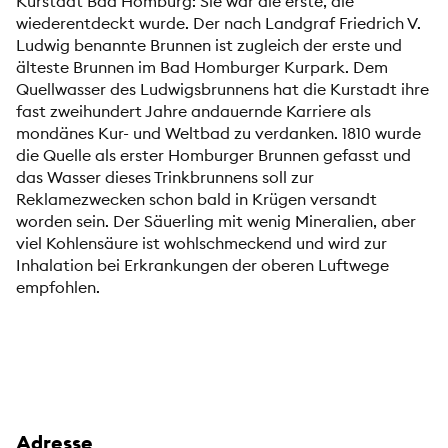
Kurstadt Bad Homburg: Sie war die erste, die
wiederentdeckt wurde. Der nach Landgraf Friedrich V.
Ludwig benannte Brunnen ist zugleich der erste und
älteste Brunnen im Bad Homburger Kurpark. Dem
Quellwasser des Ludwigsbrunnens hat die Kurstadt ihre
fast zweihundert Jahre andauernde Karriere als
mondänes Kur- und Weltbad zu verdanken. 1810 wurde
die Quelle als erster Homburger Brunnen gefasst und
das Wasser dieses Trinkbrunnens soll zur
Reklamezwecken schon bald in Krügen versandt
worden sein. Der Säuerling mit wenig Mineralien, aber
viel Kohlensäure ist wohlschmeckend und wird zur
Inhalation bei Erkrankungen der oberen Luftwege
empfohlen.
Adresse