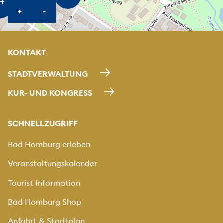
KARTE HEREINZOOMEN
KARTE HERAUSZOOMEN
+
-
KONTAKT
STADTVERWALTUNG
KUR- UND KONGRESS
SCHNELLZUGRIFF
Bad Homburg erleben
Veranstaltungskalender
Tourist Information
Bad Homburg Shop
Anfahrt & Stadtplan