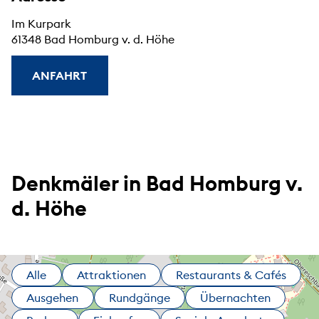
Im Kurpark
61348 Bad Homburg v. d. Höhe
ANFAHRT
Denkmäler in Bad Homburg v.
d. Höhe
Alle
Attraktionen
Restaurants & Cafés
Ausgehen
Rundgänge
Übernachten