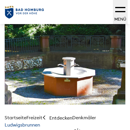
MENÜ
Startseite
Freizeit
Denkmäler
Entdecken
Ludwigsbrunnen