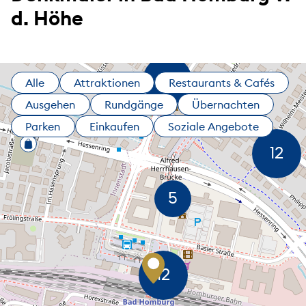
d. Höhe
Alle
Attraktionen
Restaurants & Cafés
Ausgehen
Rundgänge
Übernachten
Parken
Einkaufen
Soziale Angebote