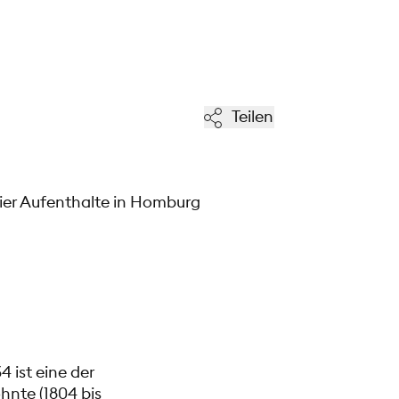
Teilen
eier Aufenthalte in Homburg
 ist eine der
hnte (1804 bis