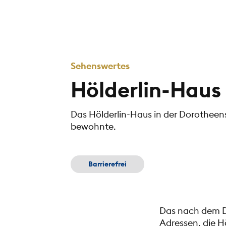
Sehenswertes
Hölderlin-Haus
Das Hölderlin-Haus in der Dorotheens
bewohnte.
Barrierefrei
Das nach dem Di
Adressen, die H