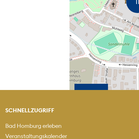
KARTE HEREINZOO
KARTE HERA
+
-
SCHNELLZUGRIFF
Bad Homburg erleben
Veranstaltungskalender