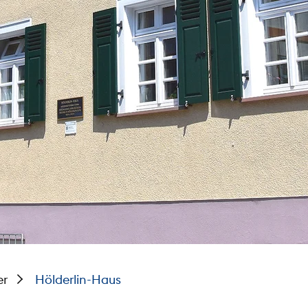
er
Hölderlin-Haus