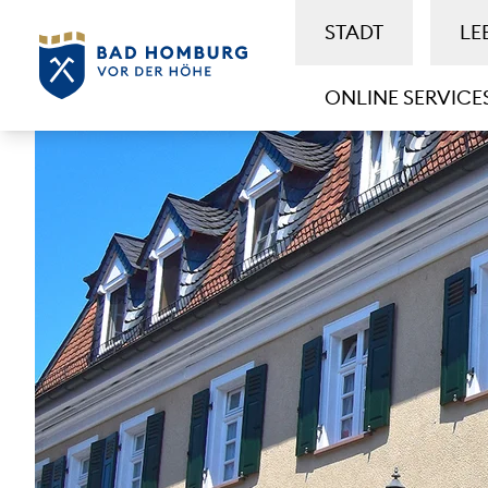
STADT
LE
ONLINE SERVICE