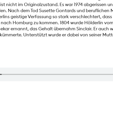
ist nicht im Originalzustand. Es war 1974 abgerissen u
en. Nach dem Tod Susette Gontards und beruflichen M
rlins geistige Verfassung so stark verschlechtert, dass 
r nach Homburg zu kommen. 1804 wurde Hölderlin vo
ekar ernannt, das Gehalt übernahm Sinclair. Er auch wa
kümmerte. Unterstützt wurde er dabei von seiner Mutt