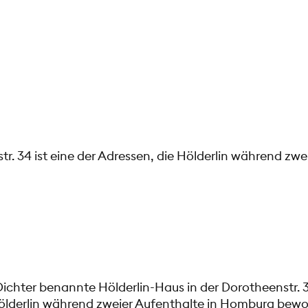
tr. 34 ist eine der Adressen, die Hölderlin während zw
chter benannte Hölderlin-Haus in der Dorotheenstr. 34
ölderlin während zweier Aufenthalte in Homburg bewo