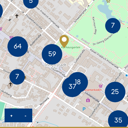
KARTE HEREINZOOMEN
KARTE HERAUSZOOMEN
+
-