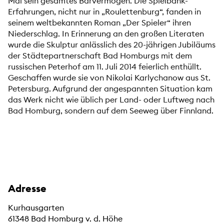
Mal sein gesamtes Barvermögen. Die Spielbank-
Erfahrungen, nicht nur in „Roulettenburg“, fanden in
seinem weltbekannten Roman „Der Spieler“ ihren
Niederschlag. In Erinnerung an den großen Literaten
wurde die Skulptur anlässlich des 20-jährigen Jubiläums
der Städtepartnerschaft Bad Homburgs mit dem
russischen Peterhof am 11. Juli 2014 feierlich enthüllt.
Geschaffen wurde sie von Nikolai Karlychanow aus St.
Petersburg. Aufgrund der angespannten Situation kam
das Werk nicht wie üblich per Land- oder Luftweg nach
Bad Homburg, sondern auf dem Seeweg über Finnland.
Adresse
Kurhausgarten
61348 Bad Homburg v. d. Höhe