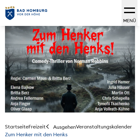
MENÜ
Startseite
Freizeit
Veranstaltungskalender
Ausgehen
Zum Henker mit den Henks