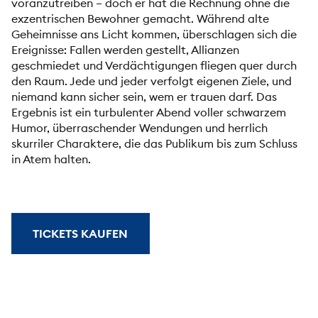
voranzutreiben – doch er hat die Rechnung ohne die
exzentrischen Bewohner gemacht. Während alte
Geheimnisse ans Licht kommen, überschlagen sich die
Ereignisse: Fallen werden gestellt, Allianzen
geschmiedet und Verdächtigungen fliegen quer durch
den Raum. Jede und jeder verfolgt eigenen Ziele, und
niemand kann sicher sein, wem er trauen darf. Das
Ergebnis ist ein turbulenter Abend voller schwarzem
Humor, überraschender Wendungen und herrlich
skurriler Charaktere, die das Publikum bis zum Schluss
in Atem halten.
TICKETS KAUFEN