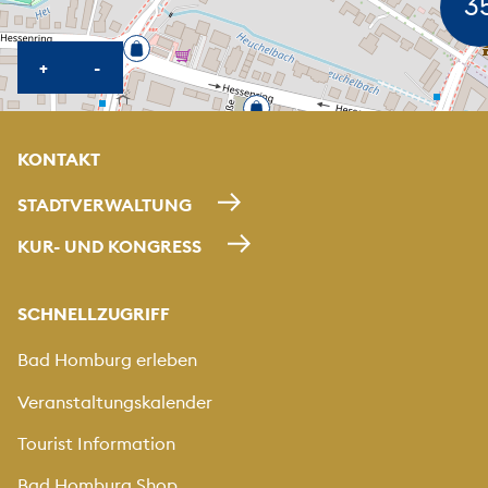
KARTE HEREINZOOMEN
KARTE HERAUSZOOMEN
+
-
KONTAKT
STADTVERWALTUNG
KUR- UND KONGRESS
SCHNELLZUGRIFF
Bad Homburg erleben
Veranstaltungskalender
Tourist Information
Bad Homburg Shop