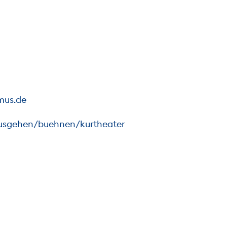
mus.de
usgehen/buehnen/kurtheater