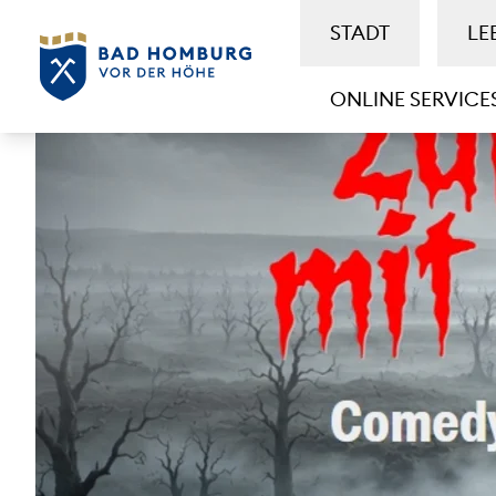
STADT
LE
ONLINE SERVICE