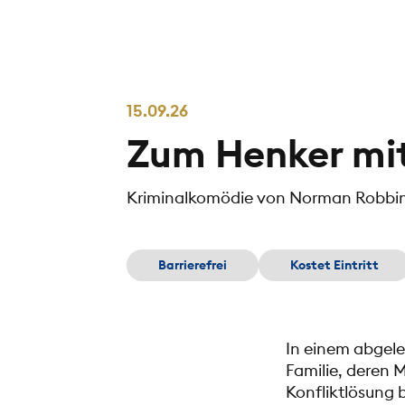
15.09.26
Zum Henker mi
Kriminalkomödie von Norman Robbi
Barrierefrei
Kostet Eintritt
In einem abgel
Familie, deren 
Konfliktlösung 