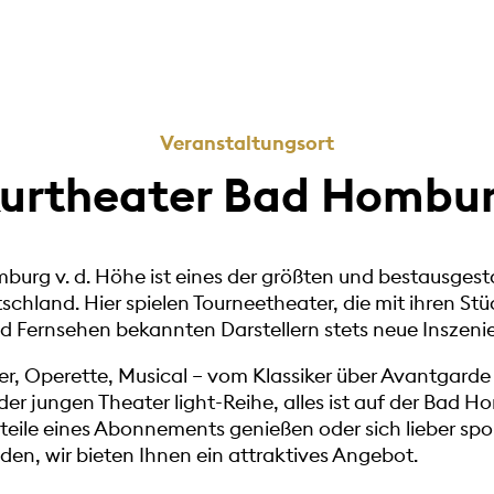
Veranstaltungsort
urtheater Bad Hombu
urg v. d. Höhe ist eines der größten und bestausgest
schland. Hier spielen Tourneetheater, die mit ihren St
 Fernsehen bekannten Darstellern stets neue Inszeni
r, Operette, Musical – vom Klassiker über Avantgarde b
der jungen Theater light-Reihe, alles ist auf der Bad
orteile eines Abonnements genießen oder sich lieber sp
en, wir bieten Ihnen ein attraktives Angebot.