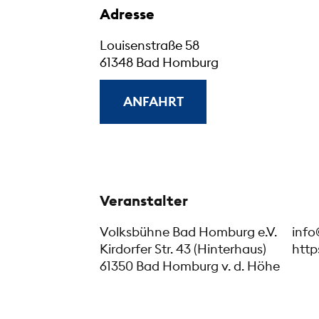
Adresse
Louisenstraße 58
61348 Bad Homburg
ANFAHRT
Veranstalter
Volksbühne Bad Homburg e.V.
info
Kirdorfer Str. 43 (Hinterhaus)
http
61350 Bad Homburg v. d. Höhe