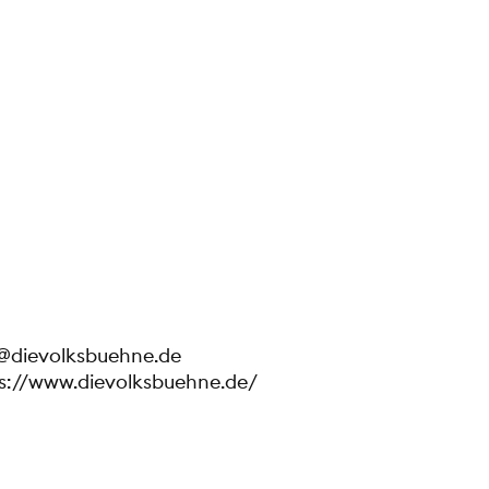
@dievolksbuehne.de
s://www.dievolksbuehne.de/