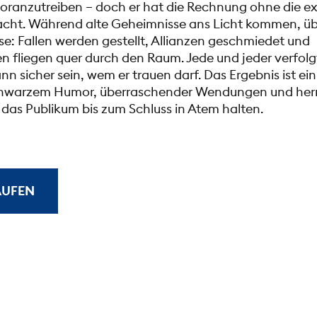
oranzutreiben – doch er hat die Rechnung ohne die e
ht. Während alte Geheimnisse ans Licht kommen, ü
sse: Fallen werden gestellt, Allianzen geschmiedet und
 fliegen quer durch den Raum. Jede und jeder verfolgt
 sicher sein, wem er trauen darf. Das Ergebnis ist ein
chwarzem Humor, überraschender Wendungen und herrli
 das Publikum bis zum Schluss in Atem halten.
AUFEN