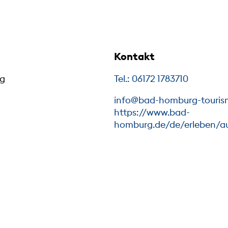
Kontakt
rg
Tel.: 06172 1783710
info@bad-homburg-touris
https://www.bad-
homburg.de/de/erleben/a