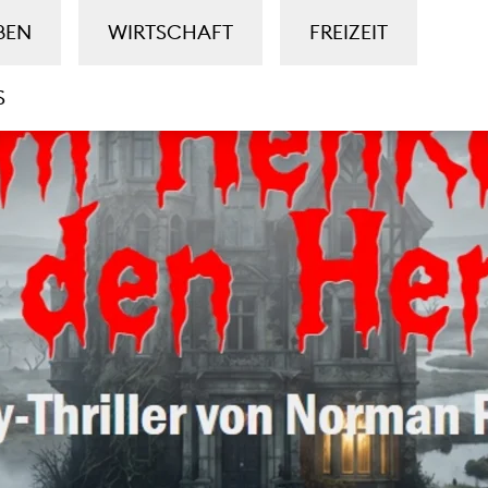
BEN
WIRTSCHAFT
FREIZEIT
S