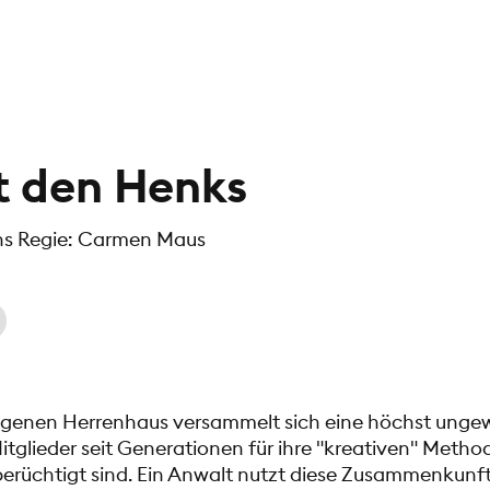
t den Henks
ns Regie: Carmen Maus
egenen Herrenhaus versammelt sich eine höchst unge
Mitglieder seit Generationen für ihre "kreativen" Metho
berüchtigt sind. Ein Anwalt nutzt diese Zusammenkunft