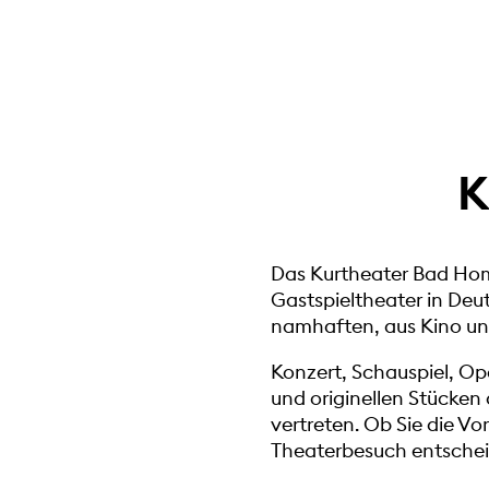
K
Das Kurtheater Bad Homb
Gastspieltheater in Deut
namhaften, aus Kino und
Konzert, Schauspiel, Ope
und originellen Stücken 
vertreten. Ob Sie die V
Theaterbesuch entscheid