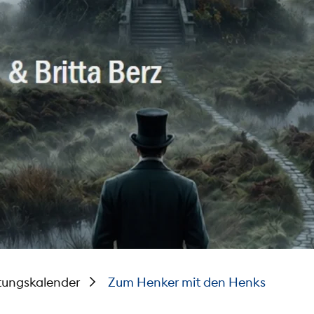
tungskalender
Zum Henker mit den Henks