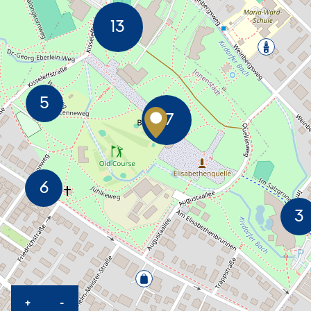
KARTE HEREINZOOMEN
KARTE HERAUSZOOMEN
+
-