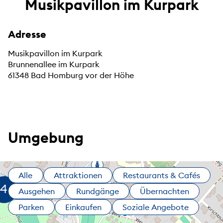
Musikpavillon im Kurpark
Adresse
Musikpavillon im Kurpark
Brunnenallee im Kurpark
61348 Bad Homburg vor der Höhe
Umgebung
Alle
Attraktionen
Restaurants & Cafés
Ausgehen
Rundgänge
Übernachten
Parken
Einkaufen
Soziale Angebote