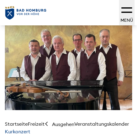
MENÜ
Startseite
Freizeit
Veranstaltungskalender
Ausgehen
Kurkonzert