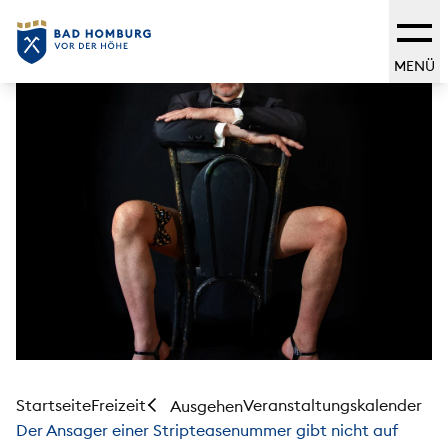
MENÜ
Startseite
Freizeit
Veranstaltungskalender
Ausgehen
Der Ansager einer Stripteasenummer gibt nicht auf