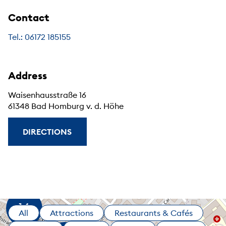
Contact
Tel.: 06172 185155
Address
Waisenhausstraße 16
61348 Bad Homburg v. d. Höhe
DIRECTIONS
All
Attractions
Restaurants & Cafés