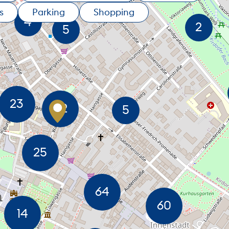
s
Parking
Shopping