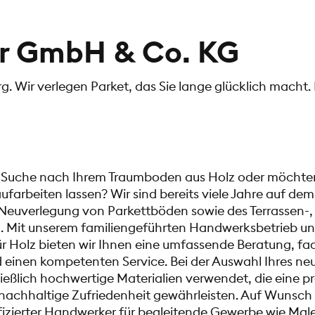
er GmbH & Co. KG
g. Wir verlegen Parket, das Sie lange glücklich macht.
er Suche nach Ihrem Traumboden aus Holz oder möchte
farbeiten lassen? Wir sind bereits viele Jahre auf dem
Neuverlegung von Parkettböden sowie des Terrassen-,
g. Mit unserem familiengeführten Handwerksbetrieb un
ür Holz bieten wir Ihnen eine umfassende Beratung, f
einen kompetenten Service. Bei der Auswahl Ihres n
eßlich hochwertige Materialien verwendet, die eine pr
nachhaltige Zufriedenheit gewährleisten. Auf Wunsch 
izierter Handwerker für begleitende Gewerbe wie Maler