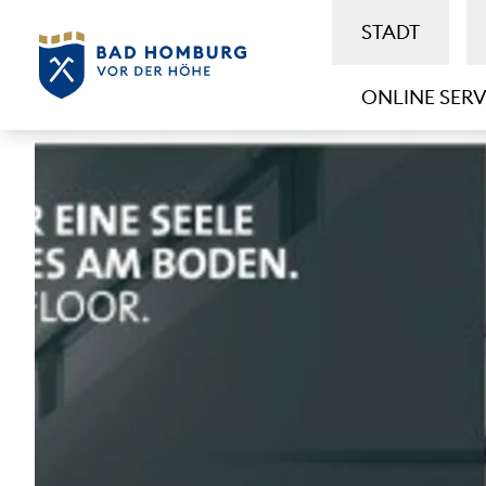
STADT
ONLINE SERV