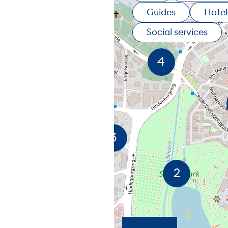
Guides
Hotel
Social services