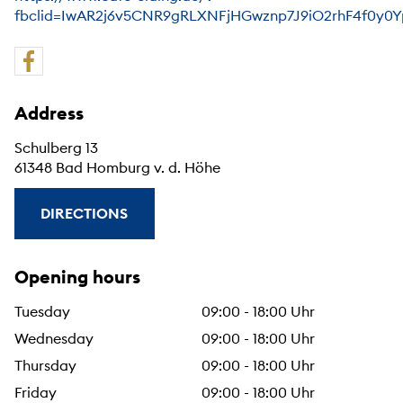
fbclid=IwAR2j6v5CNR9gRLXNFjHGwznp7J9iO2rhF4f0y0Y
Address
Schulberg 13
61348 Bad Homburg v. d. Höhe
DIRECTIONS
Opening hours
Tuesday
09:00 - 18:00 Uhr
Wednesday
09:00 - 18:00 Uhr
Thursday
09:00 - 18:00 Uhr
Friday
09:00 - 18:00 Uhr