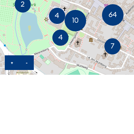
ZOOM IN MAP
ZOOM OUT MAP
+
-