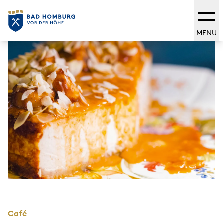
MENU
Café