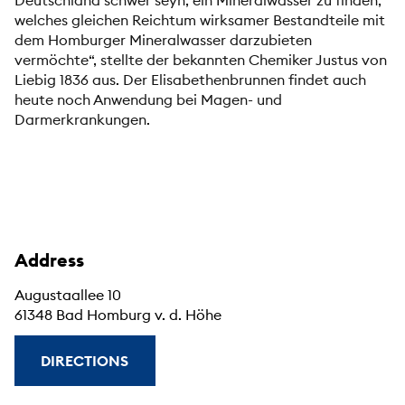
Deutschland schwer seyn, ein Mineralwasser zu finden,
welches gleichen Reichtum wirksamer Bestandteile mit
dem Homburger Mineralwasser darzubieten
vermöchte“, stellte der bekannten Chemiker Justus von
Liebig 1836 aus. Der Elisabethenbrunnen findet auch
heute noch Anwendung bei Magen- und
Darmerkrankungen.
Address
Augustaallee 10
61348 Bad Homburg v. d. Höhe
DIRECTIONS