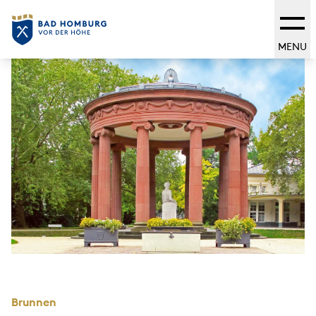
MENU
Brunnen