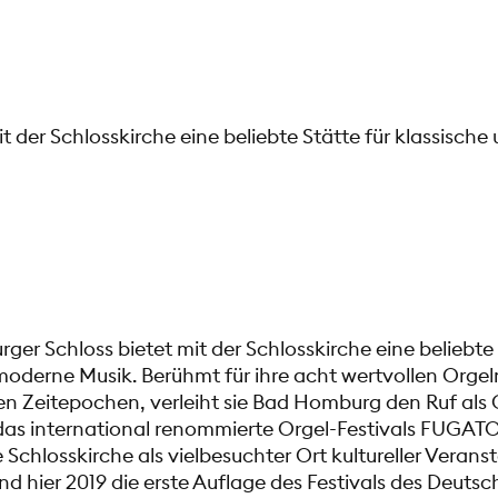
 der Schlosskirche eine beliebte Stätte für klassisch
er Schloss bietet mit der Schlosskirche eine beliebte 
moderne Musik. Berühmt für ihre acht wertvollen Orgel
en Zeitepochen, verleiht sie Bad Homburg den Ruf als O
e das international renommierte Orgel-Festivals FUGATO
e Schlosskirche als vielbesuchter Ort kultureller Veran
fand hier 2019 die erste Auflage des Festivals des Deuts