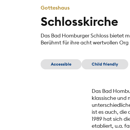
Gotteshaus
Schlosskirche
Das Bad Homburger Schloss bietet mit
Berühmt für ihre acht wertvollen Org
Accessible
Child friendly
Das Bad Homburg
klassische und 
unterschiedlich
ist es auch, di
1989 hat sich di
etabliert, u.a. 