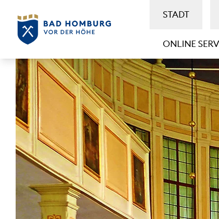
STADT
ONLINE SERV