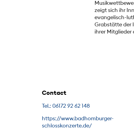
Musikwettbewerb
zeigt sich ihr I
evangelisch-lut
Grabstätte der 
ihrer Mitglieder
Contact
Tel.: 06172 92 62 148
https://www.badhomburger-
schlosskonzerte.de/