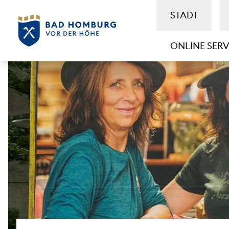
STADT
ONLINE SERV