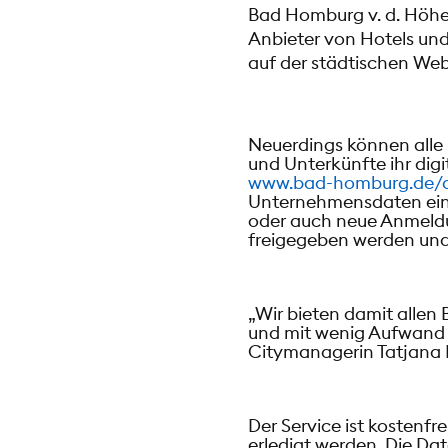
Bad Homburg v. d. Höh
Anbieter von Hotels und
auf der städtischen Web
Neuerdings können alle
und Unterkünfte ihr dig
www.bad-homburg.de/
Unternehmensdaten ein
oder auch neue Anmeld
freigegeben werden und d
„Wir bieten damit allen
und mit wenig Aufwand ih
Citymanagerin Tatjana B
Der Service ist kostenf
erledigt werden. Die Da