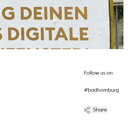
Follow us on
#badhomburg
Share