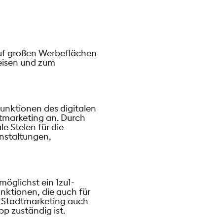
auf großen Werbeflächen
eisen und zum
unktionen des digitalen
tmarketing an. Durch
e Stelen für die
nstaltungen,
öglichst ein 1zu1-
nktionen, die auch für
em Stadtmarketing auch
p zuständig ist.